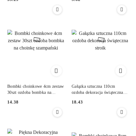
Cena:
Cena:
Bombki choinkowe 4cm zestaw
Gałązka sztuczna 110cm
30szt ozdoba bombka na
ozdoba dekoracja świąteczna
choinkę szampański
stroik
14.38
18.43
Cena:
Cena: