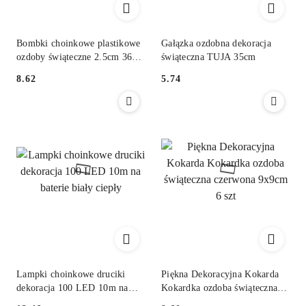
Bombki choinkowe plastikowe
Gałązka ozdobna dekoracja
ozdoby świąteczne 2.5cm 36szt
świąteczna TUJA 35cm
srebrny
8.62
5.74
Cena:
Cena:
Lampki choinkowe druciki
Piękna Dekoracyjna Kokarda
dekoracja 100 LED 10m na
Kokardka ozdoba świąteczna
baterie biały ciepły
czerwona 9x9cm 6 szt