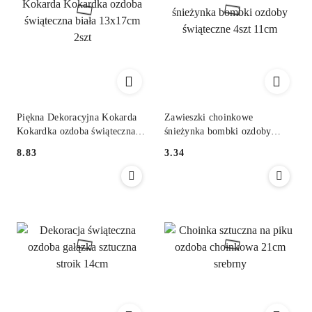
Piękna Dekoracyjna Kokarda
Zawieszki choinkowe
Kokardka ozdoba świąteczna
śnieżynka bombki ozdoby
biała 13x17cm 2szt
świąteczne 4szt 11cm
8.83
3.34
Cena:
Cena: