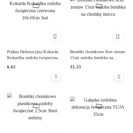
Piękna Dekoracyjna Kokarda
Bombki choinkowe 8cm zestaw
Kokardka ozdoba świąteczna
15szt ozdoba bombka na
czerwona 10x10cm 3szt
choinkę mocca
6.62
35.23
Cena:
Cena: