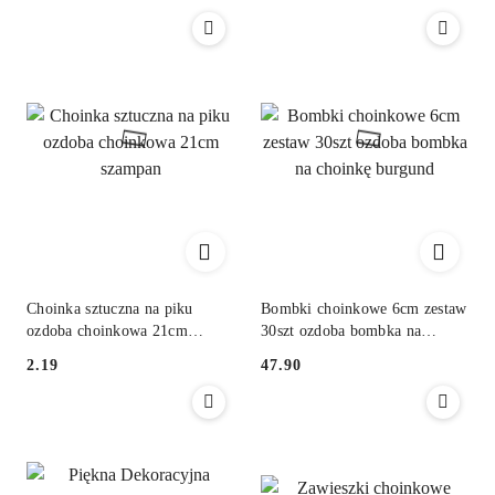
Cena:
Cena:
Choinka sztuczna na piku
Bombki choinkowe 6cm zestaw
ozdoba choinkowa 21cm
30szt ozdoba bombka na
szampan
choinkę burgund
2.19
47.90
Cena:
Cena: