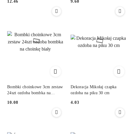
12.46
9.60
Cena:
Cena:
Bombki choinkowe 3cm zestaw
Dekoracja Mikołaj czapka
24szt ozdoba bombka na
ozdoba na piku 30 cm
choinkę biały
10.08
4.03
Cena:
Cena: