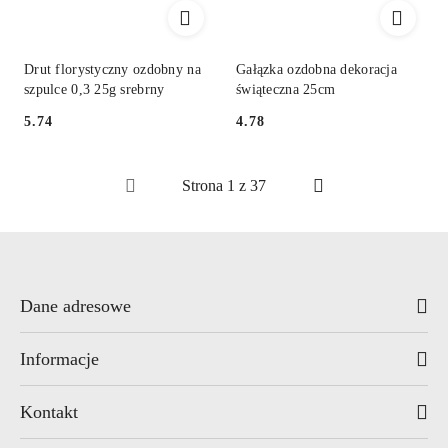
Drut florystyczny ozdobny na
Gałązka ozdobna dekoracja
szpulce 0,3 25g srebrny
świąteczna 25cm
5.74
4.78
Cena:
Cena:
Dane adresowe
Informacje
Kontakt