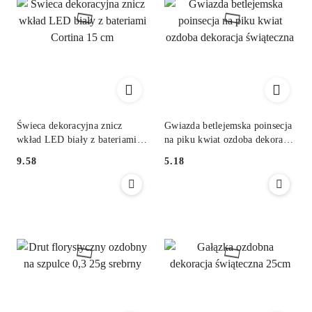
Świeca dekoracyjna znicz
Gwiazda betlejemska poinsecja
wkład LED biały z bateriami
na piku kwiat ozdoba dekoracja
Cortina 15 cm
świąteczna
9.58
5.18
Cena:
Cena: