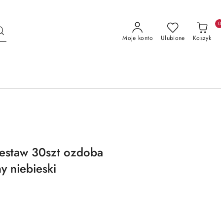
Moje konto
Ulubione
Koszyk
estaw 30szt ozdoba
 niebieski