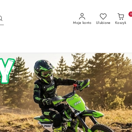
Moje konto
Ulubione
Koszyk