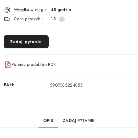
Dostępność
Wysyłka w ciągu:
48 godzin
i
Cena przesyłki:
13
dostawa
Zadaj pytanie
Pobierz produkt do PDF
EAN:
5907085224855
OPIS
ZADAJ PYTANIE