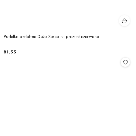
Pudełko ozdobne Duże Serce na prezent czerwone
81.55
Cena: