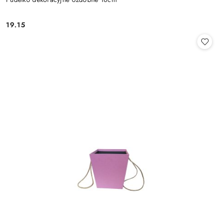
19.15
Cena: