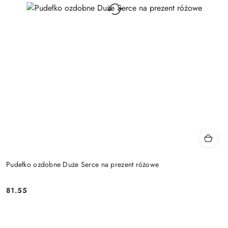
Pudełko ozdobne Duże Serce na prezent różowe
81.55
Cena: