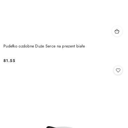
Pudełko ozdobne Duże Serce na prezent białe
81.55
Cena: