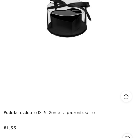
Pudełko ozdobne Duże Serce na prezent czarne
81.55
Cena: