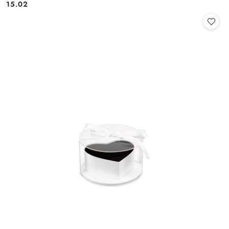
15.02
Cena: