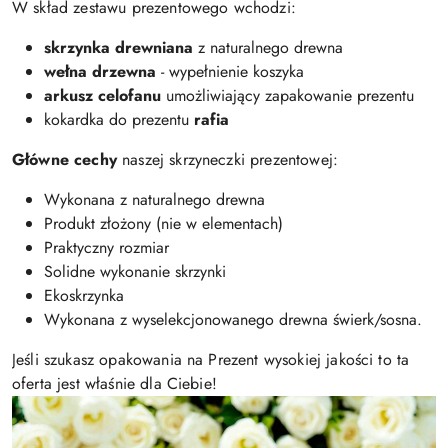
W skład zestawu prezentowego wchodzi:
skrzynka drewniana
z naturalnego drewna
wełna drzewna
- wypełnienie koszyka
arkusz celofanu
umożliwiający zapakowanie prezentu
kokardka do prezentu
rafia
Główne cechy
naszej skrzyneczki prezentowej:
Wykonana z naturalnego drewna
Produkt złożony (nie w elementach)
Praktyczny rozmiar
Solidne wykonanie skrzynki
Ekoskrzynka
Wykonana z wyselekcjonowanego drewna świerk/sosna.
Jeśli szukasz opakowania na Prezent wysokiej jakości to ta
oferta jest właśnie dla Ciebie!