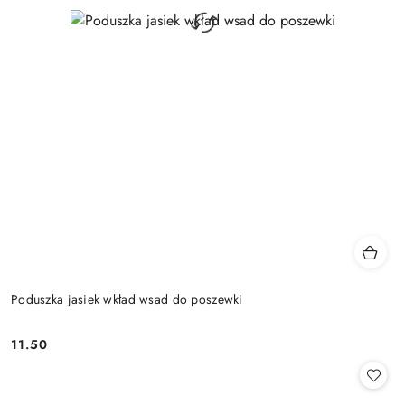
Poduszka jasiek wkład wsad do poszewki
11.50
Cena: