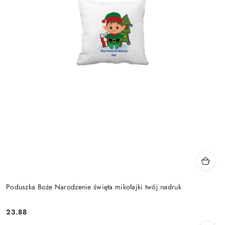
Poduszka Boże Narodzenie święta mikołajki twój nadruk
23.88
Cena: