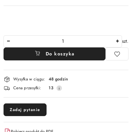
Ilość
szt.
Do koszyka
Dostępność
Wysyłka w ciągu:
48 godzin
i
Cena przesyłki:
13
dostawa
Zadaj pytanie
Pobierz produkt do PDF