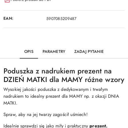
EAN:
5907085209487
OPIS
PARAMETRY
ZADAJ PYTANIE
Poduszka z nadrukiem prezent na
DZIEŃ MATKI dla MAMY różne wzory
Wysokiej jakości poduszka z dedykowanym i trwałym
nadrukiem to idealny prezent dla MAMY np. z okazji DNIA
MATKI.
Spraw, aby na jej twarzy zagościł uśmiech!
Idealnie sprawdzi się jako miły i praktyczny
prezent.