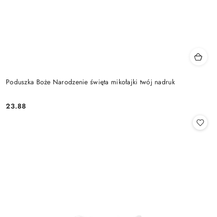
Poduszka Boże Narodzenie święta mikołajki twój nadruk
23.88
Cena: