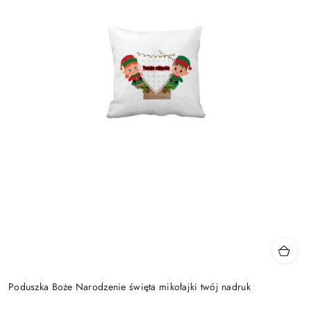
Poduszka Boże Narodzenie święta mikołajki twój nadruk