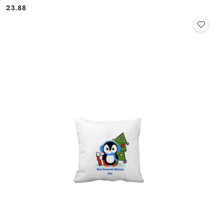
23.88
Cena: