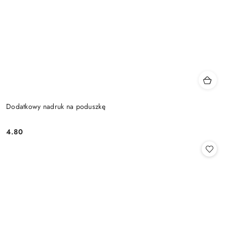
Dodatkowy nadruk na poduszkę
4.80
Cena: