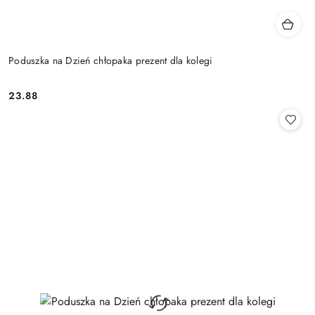
Poduszka na Dzień chłopaka prezent dla kolegi
23.88
Cena: