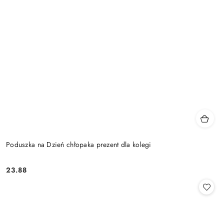
Poduszka na Dzień chłopaka prezent dla kolegi
23.88
Cena: