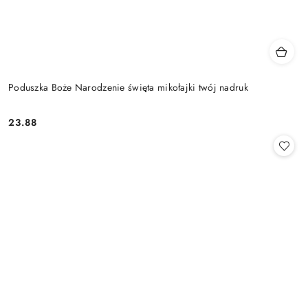
Poduszka Boże Narodzenie święta mikołajki twój nadruk
23.88
Cena: