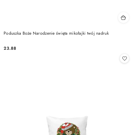
Poduszka Boże Narodzenie święta mikołajki twój nadruk
23.88
Cena: