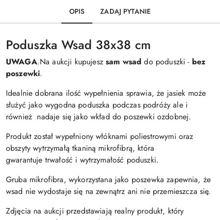
OPIS
ZADAJ PYTANIE
Poduszka Wsad 38x38 cm
UWAGA
.Na aukcji kupujesz
sam wsad
do poduszki -
bez
poszewki
.
Idealnie dobrana ilość wypełnienia sprawia, że jasiek może
służyć jako wygodna poduszka podczas podróży ale i
również nadaje się jako wkład do poszewki ozdobnej.
Produkt został wypełniony włóknami poliestrowymi oraz
obszyty wytrzymałą tkaniną mikrofibrą, która
gwarantuje trwałość i wytrzymałość poduszki.
Gruba mikrofibra, wykorzystana jako poszewka zapewnia, że
wsad nie wydostaje się na zewnątrz ani nie przemieszcza się.
Zdjęcia na aukcji przedstawiają realny produkt, który