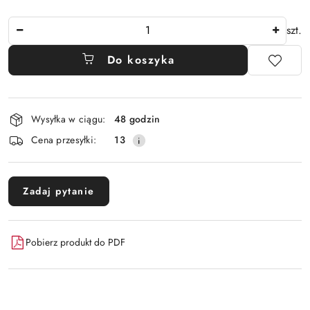
Ilość
szt.
Do koszyka
Dostępność
Wysyłka w ciągu:
48 godzin
i
Cena przesyłki:
13
dostawa
Zadaj pytanie
Pobierz produkt do PDF