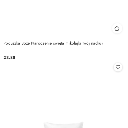
Poduszka Boże Narodzenie święta mikołajki twój nadruk
23.88
Cena: