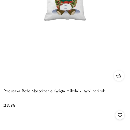
Poduszka Boże Narodzenie święta mikołajki twój nadruk
23.88
Cena: