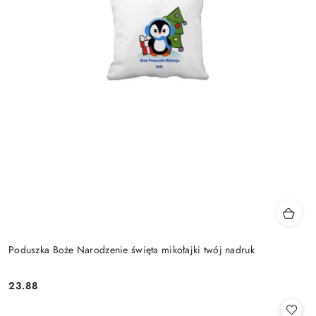
Poduszka Boże Narodzenie święta mikołajki twój nadruk
23.88
Cena: