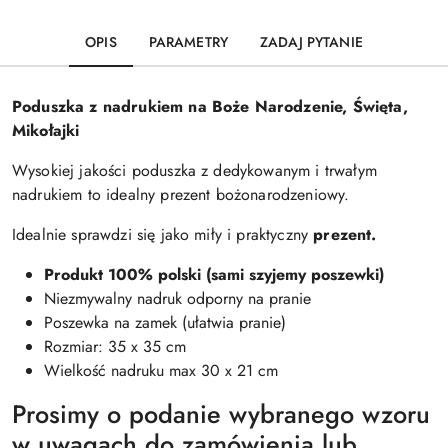
OPIS
PARAMETRY
ZADAJ PYTANIE
Poduszka z nadrukiem na Boże Narodzenie, Święta,
Mikołajki
Wysokiej jakości poduszka z dedykowanym i trwałym
nadrukiem to idealny prezent bożonarodzeniowy.
Idealnie sprawdzi się jako miły i praktyczny
prezent.
Produkt 100% polski (sami szyjemy poszewki)
Niezmywalny nadruk odporny na pranie
Poszewka na zamek (ułatwia pranie)
Rozmiar: 35 x 35 cm
Wielkość nadruku max 30 x 21 cm
Prosimy o podanie wybranego wzoru
w uwagach do zamówienia lub