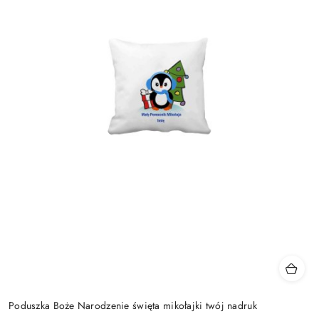
Poduszka Boże Narodzenie święta mikołajki twój nadruk