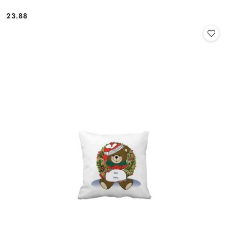
23.88
Cena: