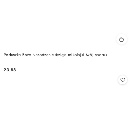
Poduszka Boże Narodzenie święta mikołajki twój nadruk
23.88
Cena: