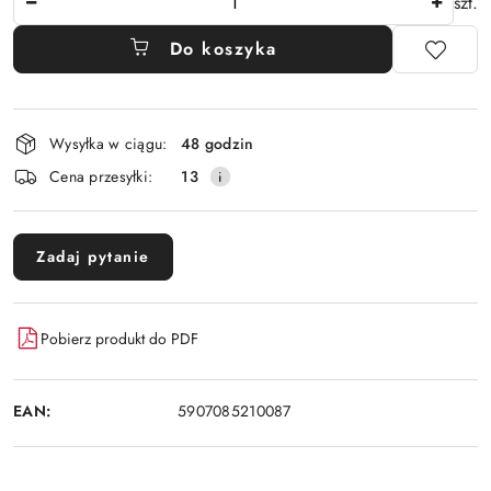
szt.
Do koszyka
Dostępność
Wysyłka w ciągu:
48 godzin
i
Cena przesyłki:
13
dostawa
Zadaj pytanie
Pobierz produkt do PDF
EAN:
5907085210087