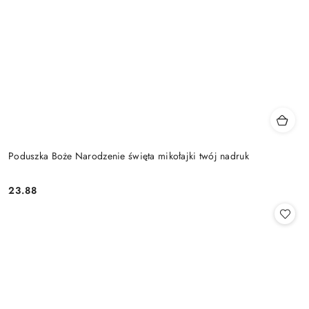
Poduszka Boże Narodzenie święta mikołajki twój nadruk
23.88
Cena: