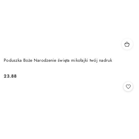
Poduszka Boże Narodzenie święta mikołajki twój nadruk
23.88
Cena: