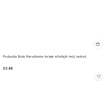
Poduszka Boże Narodzenie święta mikołajki twój nadruk
23.88
Cena: