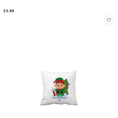
23.88
Cena: