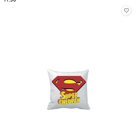
11.50
Cena: