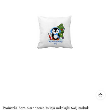
Poduszka Boże Narodzenie święta mikołajki twój nadruk