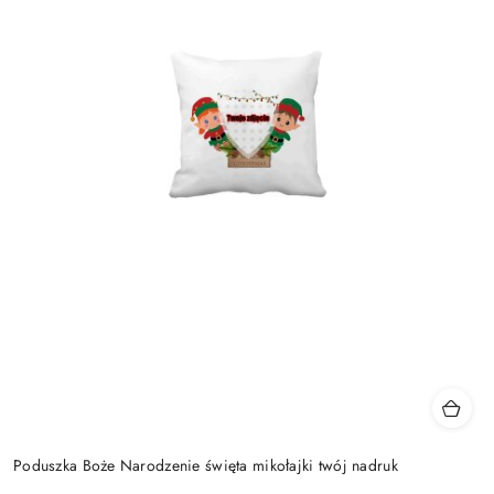
Poduszka Boże Narodzenie święta mikołajki twój nadruk