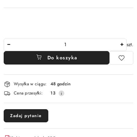
Ilość
szt.
Do koszyka
Dostępność
Wysyłka w ciągu:
48 godzin
i
Cena przesyłki:
13
dostawa
Zadaj pytanie