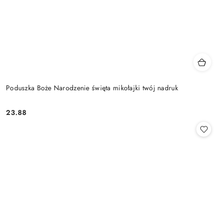
Poduszka Boże Narodzenie święta mikołajki twój nadruk
23.88
Cena: