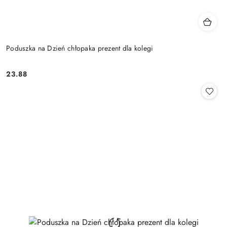
Poduszka na Dzień chłopaka prezent dla kolegi
23.88
Cena: