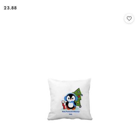
23.88
Cena: