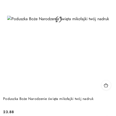
Poduszka Boże Narodzenie święta mikołajki twój nadruk
23.88
Cena: