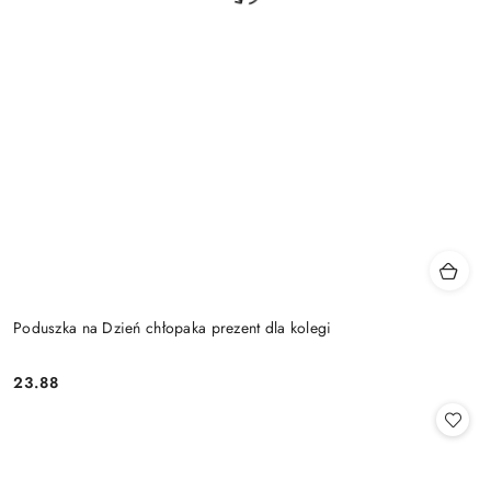
Poduszka na Dzień chłopaka prezent dla kolegi
23.88
Cena: