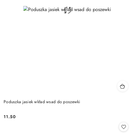
Poduszka jasiek wkład wsad do poszewki
11.50
Cena: