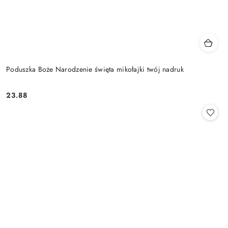
Poduszka Boże Narodzenie święta mikołajki twój nadruk
23.88
Cena: