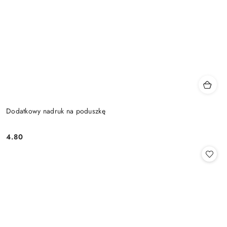
Dodatkowy nadruk na poduszkę
4.80
Cena: