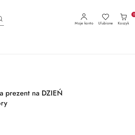
Moje konto
Ulubione
Koszyk
ta prezent na DZIEŃ
ory