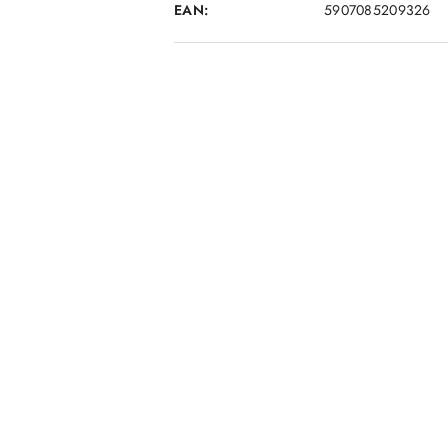
EAN:
5907085209326