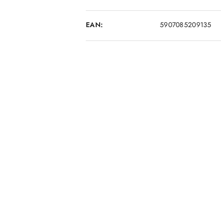
EAN:
5907085209135