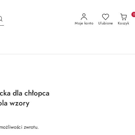
Moje konto
Ulubione
Koszyk
cka dla chłopca
ola wzory
możliwości zwrotu.