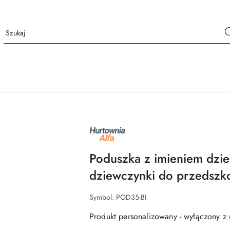
NAZWA
PRODUCENTA:
ALFA
Poduszka z imieniem dzie
dziewczynki do przedszk
Symbol:
POD35-BI
Produkt personalizowany - wyłączony z 