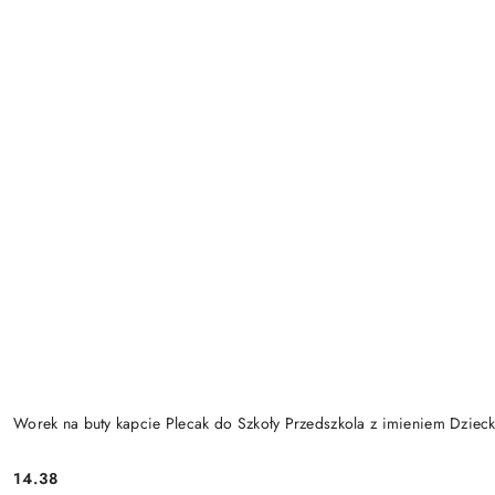
Worek na buty kapcie Plecak do Szkoły Przedszkola z imieniem Dziec
14.38
Cena: