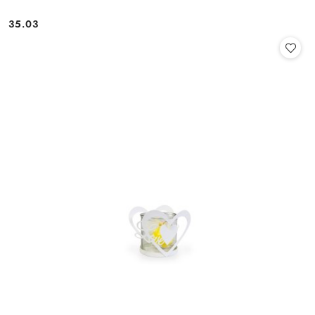
35.03
Cena: