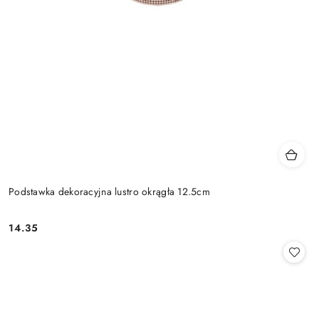
Podstawka dekoracyjna lustro okrągła 12.5cm
14.35
Cena: