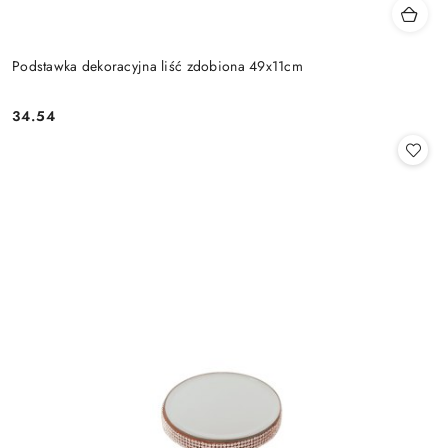
Podstawka dekoracyjna liść zdobiona 49x11cm
34.54
Cena: