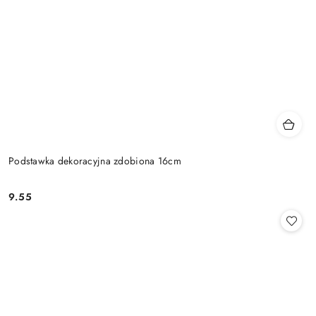
Podstawka dekoracyjna zdobiona 16cm
9.55
Cena: