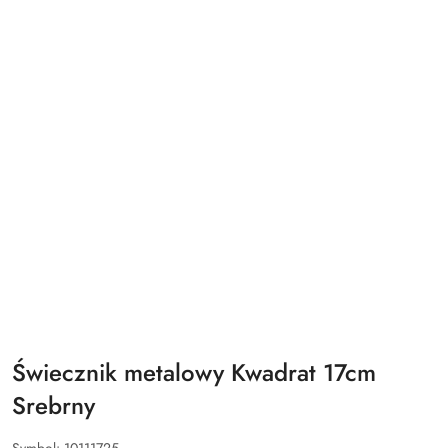
Świecznik metalowy Kwadrat 17cm
Srebrny
Symbol:
10111725