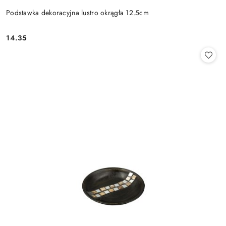
Podstawka dekoracyjna lustro okrągła 12.5cm
14.35
Cena: