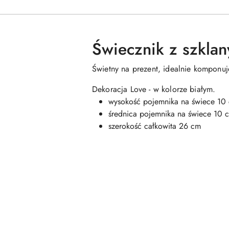
Świecznik z szkla
Świetny na prezent, idealnie komponuj
Dekoracja Love - w kolorze białym.
wysokość pojemnika na świece 10
średnica pojemnika na świece 10 
szerokość całkowita 26 cm
Pomiń karuzelę produktów