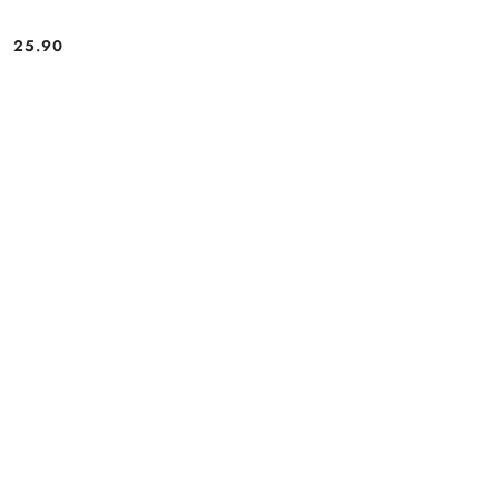
25.90
Cena: