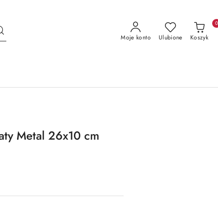
Moje konto
Ulubione
Koszyk
iaty Metal 26x10 cm