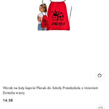
Worek na buty kapcie Plecak do Szkoły Przedszkola z imieniem
Dziecka wzory
14.38
Cena: