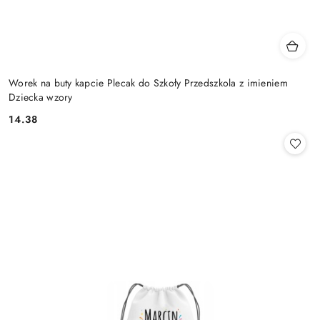
Worek na buty kapcie Plecak do Szkoły Przedszkola z imieniem
Dziecka wzory
14.38
Cena: