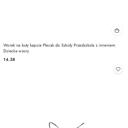
Worek na buty kapcie Plecak do Szkoły Przedszkola z imieniem
Dziecka wzory
14.38
Cena: