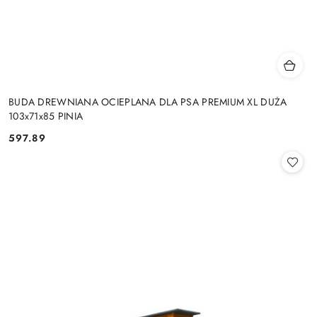
BUDA DREWNIANA OCIEPLANA DLA PSA PREMIUM XL DUŻA
103x71x85 PINIA
597.89
Cena: