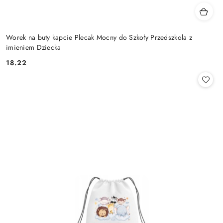
Worek na buty kapcie Plecak Mocny do Szkoły Przedszkola z
imieniem Dziecka
18.22
Cena: