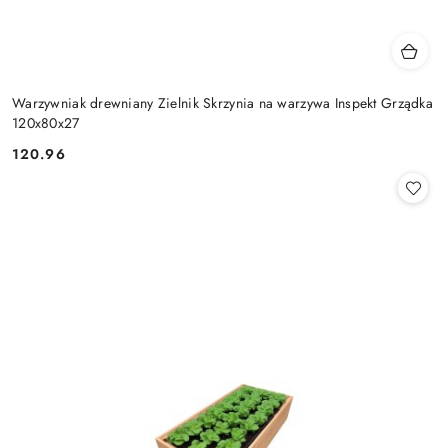
Warzywniak drewniany Zielnik Skrzynia na warzywa Inspekt Grządka
120x80x27
120.96
Cena: