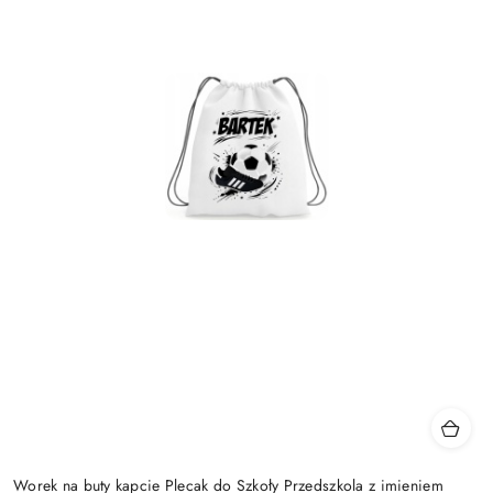
Worek na buty kapcie Plecak do Szkoły Przedszkola z imieniem