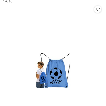
14.38
Cena: