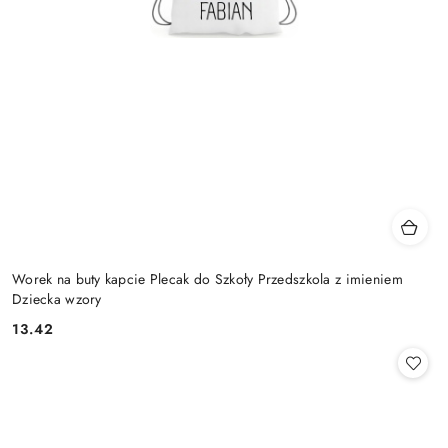
Worek na buty kapcie Plecak do Szkoły Przedszkola z imieniem
Dziecka wzory
13.42
Cena: