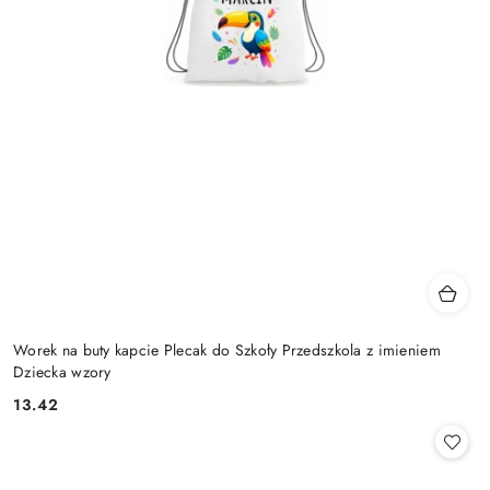
Worek na buty kapcie Plecak do Szkoły Przedszkola z imieniem
Dziecka wzory
13.42
Cena: