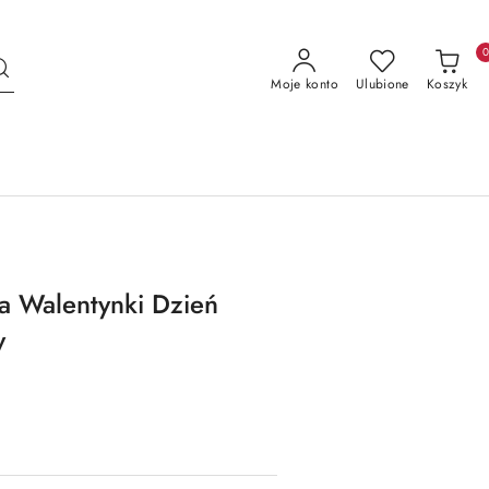
Moje konto
Ulubione
Koszyk
a Walentynki Dzień
y