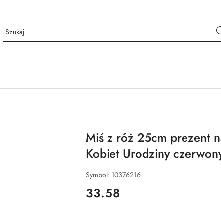
Miś z róż 25cm prezent n
Kobiet Urodziny czerwon
Symbol:
10376216
cena:
33.58