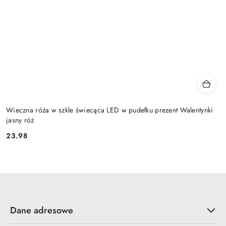
Wieczna róża w szkle świecąca LED w pudełku prezent Walentynki
jasny róż
23.98
Cena:
Dane adresowe