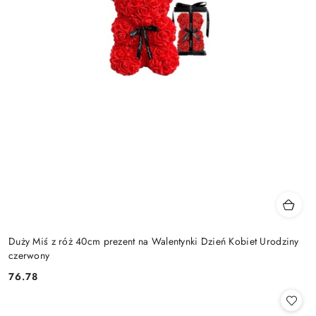
Duży Miś z róż 40cm prezent na Walentynki Dzień Kobiet Urodziny
czerwony
76.78
Cena: