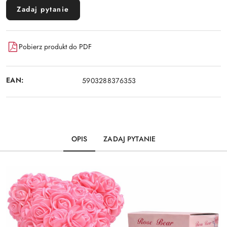
Zadaj pytanie
Pobierz produkt do PDF
EAN:
5903288376353
OPIS
ZADAJ PYTANIE