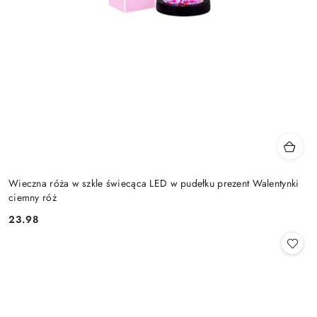
Wieczna róża w szkle świecąca LED w pudełku prezent Walentynki
ciemny róż
23.98
Cena: