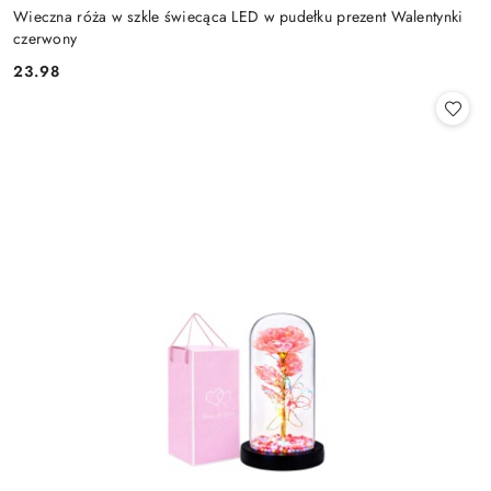
Wieczna róża w szkle świecąca LED w pudełku prezent Walentynki
czerwony
23.98
Cena: