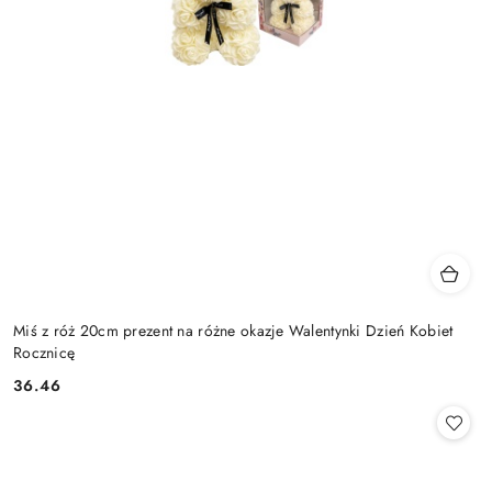
Miś z róż 20cm prezent na różne okazje Walentynki Dzień Kobiet
Rocznicę
36.46
Cena: