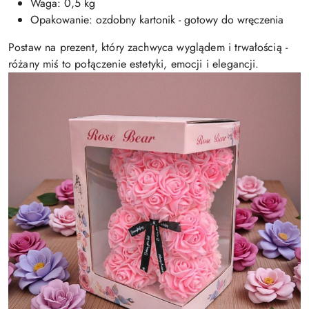
Waga: 0,5 kg
Opakowanie: ozdobny kartonik - gotowy do wręczenia
Postaw na prezent, który zachwyca wyglądem i trwałością -
różany miś to połączenie estetyki, emocji i elegancji.