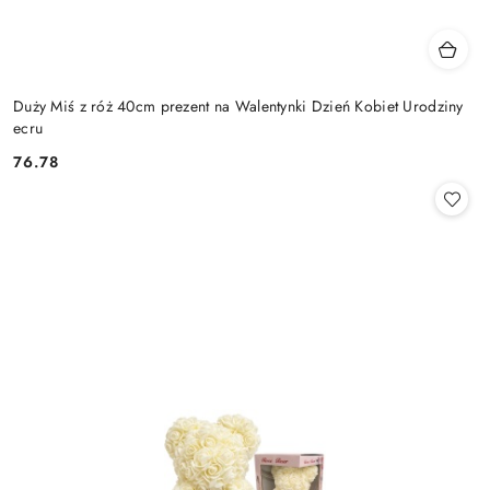
Duży Miś z róż 40cm prezent na Walentynki Dzień Kobiet Urodziny
ecru
76.78
Cena: