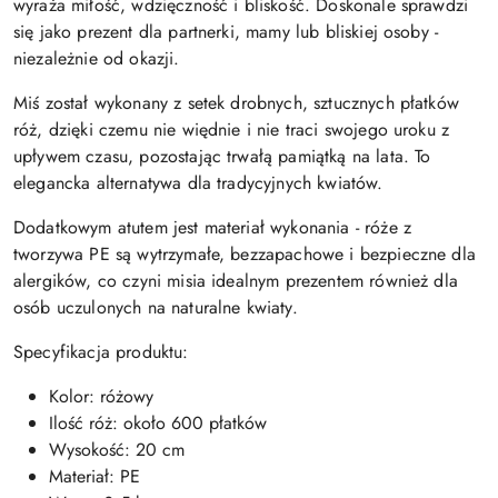
wyraża miłość, wdzięczność i bliskość. Doskonale sprawdzi
się jako prezent dla partnerki, mamy lub bliskiej osoby -
niezależnie od okazji.
Miś został wykonany z setek drobnych, sztucznych płatków
róż, dzięki czemu nie więdnie i nie traci swojego uroku z
upływem czasu, pozostając trwałą pamiątką na lata. To
elegancka alternatywa dla tradycyjnych kwiatów.
Dodatkowym atutem jest materiał wykonania - róże z
tworzywa PE są wytrzymałe, bezzapachowe i bezpieczne dla
alergików, co czyni misia idealnym prezentem również dla
osób uczulonych na naturalne kwiaty.
Specyfikacja produktu:
Kolor: różowy
Ilość róż: około 600 płatków
Wysokość: 20 cm
Materiał: PE