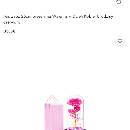
Miś z róż 25cm prezent na Walentynki Dzień Kobiet Urodziny
czerwony
33.58
Cena: