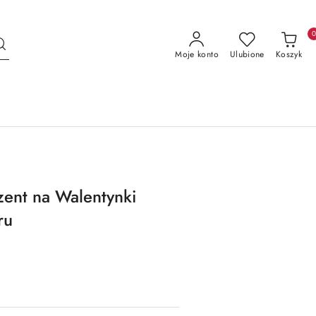
Moje konto
Ulubione
Koszyk
ent na Walentynki
ru