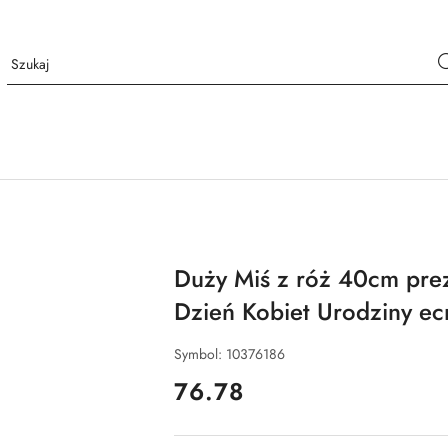
Duży Miś z róż 40cm prez
Dzień Kobiet Urodziny ec
Symbol:
10376186
cena:
76.78