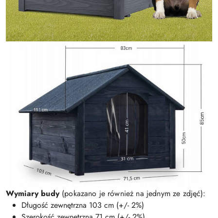
Wymiary budy
(pokazano je również na jednym ze zdjęć):
Długość zewnętrzna 103 cm (+/- 2%)
Szerokość zewnętrzna 71 cm (+/- 2%)