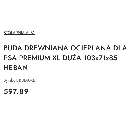
NAZWA
STOLARNIA ALFA
PRODUCENTA:
BUDA DREWNIANA OCIEPLANA DLA
PSA PREMIUM XL DUŻA 103x71x85
HEBAN
Symbol:
BUDA-XL
cena:
597.89