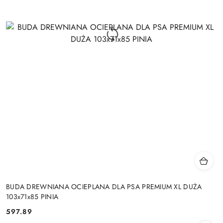
BUDA DREWNIANA OCIEPLANA DLA PSA PREMIUM XL DUŻA
103x71x85 PINIA
597.89
Cena: