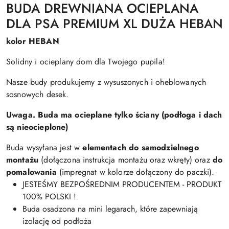
BUDA DREWNIANA OCIEPLANA
DLA PSA PREMIUM XL DUŻA HEBAN
kolor HEBAN
Solidny i ocieplany dom dla Twojego pupila!
Nasze budy produkujemy z wysuszonych i oheblowanych
sosnowych desek.
Uwaga. Buda ma ocieplane tylko ściany (podłoga i dach
są nieocieplone)
Buda wysyłana jest w
elementach do samodzielnego
montażu
(dołączona instrukcja montażu oraz wkręty) oraz
do
pomalowania
(impregnat w kolorze dołączony do paczki).
JESTEŚMY BEZPOŚREDNIM PRODUCENTEM - PRODUKT
100% POLSKI !
Buda osadzona na mini legarach, które zapewniają
izolację od podłoża