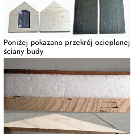
Poniżej pokazano przekrój ocieplonej
ściany budy