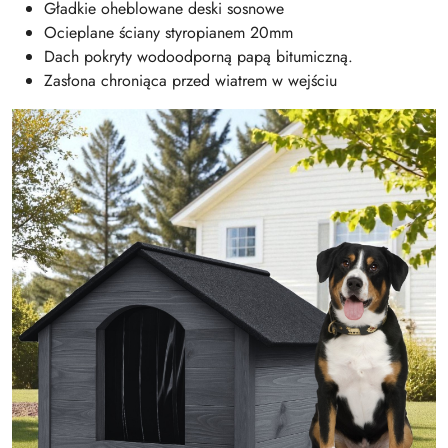
Gładkie oheblowane deski sosnowe
Ocieplane ściany styropianem 20mm
Dach pokryty wodoodporną papą bitumiczną.
Zasłona chroniąca przed wiatrem w wejściu