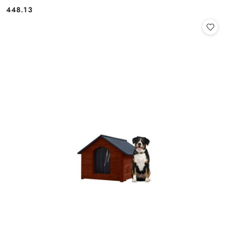
448.13
Cena: