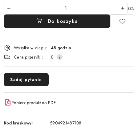
Ilość
szt.
Do koszyka
Dostępność
Wysyłka w ciągu:
48 godzin
i
Cena przesyłki:
0
dostawa
Zadaj pytanie
Pobierz produkt do PDF
Kod kreskowy:
5904921487108