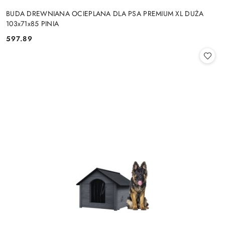
BUDA DREWNIANA OCIEPLANA DLA PSA PREMIUM XL DUŻA
103x71x85 PINIA
597.89
Cena: