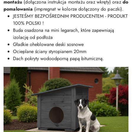
montażu
(dołączona instrukcja montażu oraz wkręty) oraz
do
pomalowania
(impregnat w kolorze dołączony do paczki).
JESTEŚMY BEZPOŚREDNIM PRODUCENTEM - PRODUKT
100% POLSKI !
Buda osadzona na mini legarach, które zapewniają
izolację od podłoża
Gładkie oheblowane deski sosnowe
Ocieplane ściany styropianem 20mm
Dach pokryty wodoodporną papą bitumiczną.