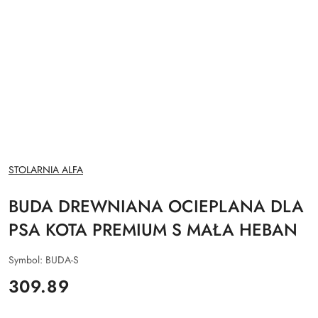
NAZWA
STOLARNIA ALFA
PRODUCENTA:
BUDA DREWNIANA OCIEPLANA DLA
PSA KOTA PREMIUM S MAŁA HEBAN
Symbol:
BUDA-S
cena:
309.89