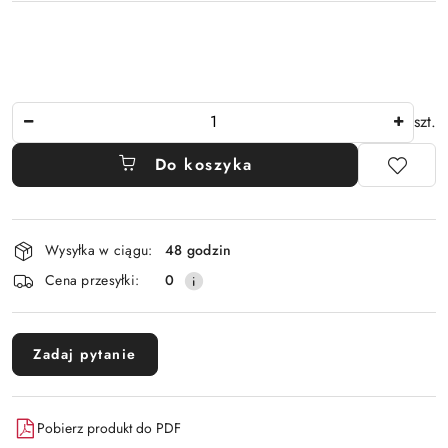
Ilość
szt.
Do koszyka
Dostępność
Wysyłka w ciągu:
48 godzin
i
Cena przesyłki:
0
dostawa
Zadaj pytanie
Pobierz produkt do PDF