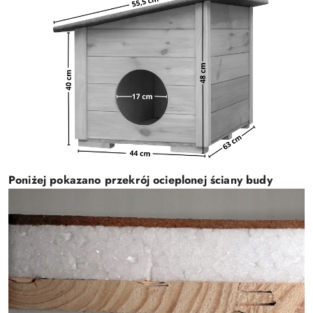
Poniżej pokazano przekrój ocieplonej ściany budy