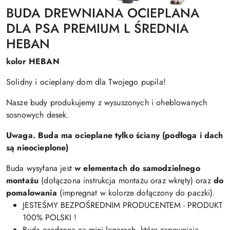
BUDA DREWNIANA OCIEPLANA
DLA PSA PREMIUM L ŚREDNIA
HEBAN
kolor HEBAN
Solidny i ocieplany dom dla Twojego pupila!
Nasze budy produkujemy z wysuszonych i oheblowanych
sosnowych desek.
Uwaga. Buda ma ocieplane tylko ściany (podłoga i dach
są nieocieplone)
Buda wysyłana jest
w elementach do samodzielnego
montażu
(dołączona instrukcja montażu oraz wkręty) oraz
do
pomalowania
(impregnat w kolorze dołączony do paczki).
JESTEŚMY BEZPOŚREDNIM PRODUCENTEM - PRODUKT
100% POLSKI !
Buda osadzona na mini legarach, które zapewniają