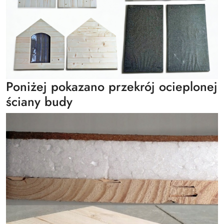
Poniżej pokazano przekrój ocieplonej
ściany budy