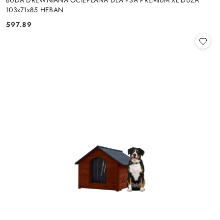
103x71x85 HEBAN
597.89
Cena: