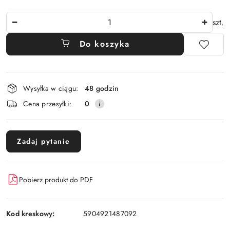
Ilość
szt.
Do koszyka
Dostępność
Wysyłka w ciągu:
48 godzin
i
Cena przesyłki:
0
dostawa
Zadaj pytanie
Pobierz produkt do PDF
Kod kreskowy:
5904921487092