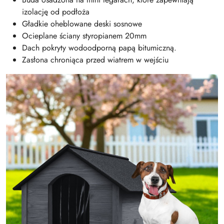
izolację od podłoża
Gładkie oheblowane deski sosnowe
Ocieplane ściany styropianem 20mm
Dach pokryty wodoodporną papą bitumiczną.
Zasłona chroniąca przed wiatrem w wejściu