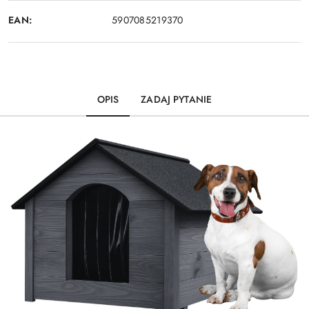
EAN:
5907085219370
OPIS
ZADAJ PYTANIE