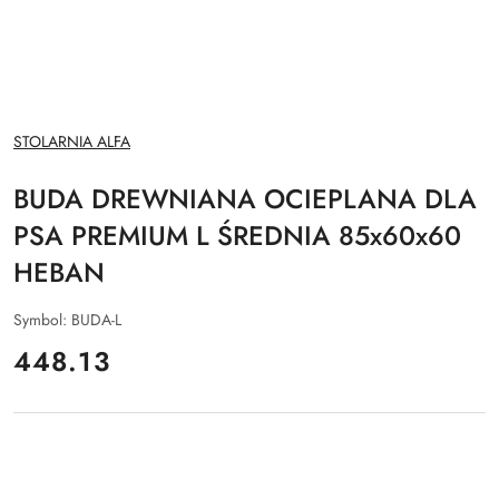
NAZWA
STOLARNIA ALFA
PRODUCENTA:
BUDA DREWNIANA OCIEPLANA DLA
PSA PREMIUM L ŚREDNIA 85x60x60
HEBAN
Symbol:
BUDA-L
cena:
448.13