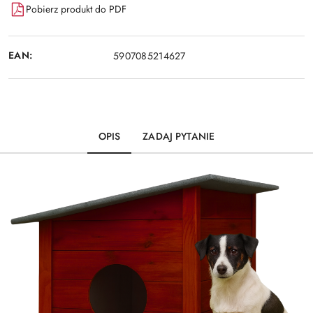
Pobierz produkt do PDF
EAN:
5907085214627
OPIS
ZADAJ PYTANIE