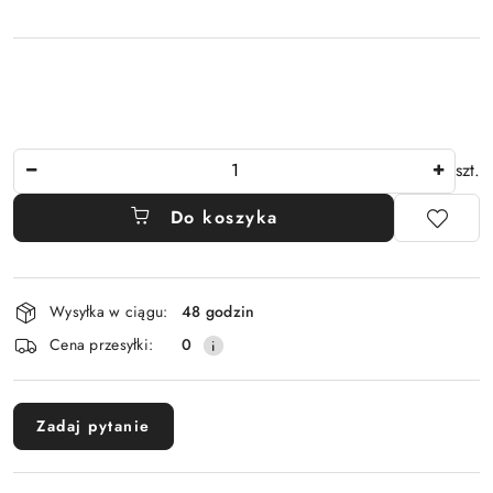
Ilość
szt.
Do koszyka
Dostępność
Wysyłka w ciągu:
48 godzin
i
Cena przesyłki:
0
dostawa
Zadaj pytanie