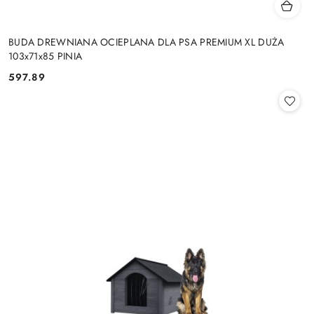
BUDA DREWNIANA OCIEPLANA DLA PSA PREMIUM XL DUŻA
103x71x85 PINIA
597.89
Cena: