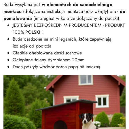
Buda wysyłana jest
w elementach do samodzielnego
montażu
(dołączona instrukcja montażu oraz wkręty) oraz
do
pomalowania
(impregnat w kolorze dołączony do paczki).
JESTEŚMY BEZPOŚREDNIM PRODUCENTEM - PRODUKT
100% POLSKI !
Buda osadzona na mini legarach, które zapewniają
izolację od podłoża
Gładkie oheblowane deski sosnowe
Ocieplane ściany styropianem 20mm
Dach pokryty wodoodporną papą bitumiczną.