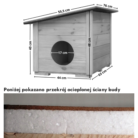
Poniżej pokazano przekrój ocieplonej ściany budy