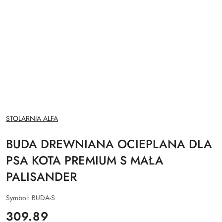
NAZWA
STOLARNIA ALFA
PRODUCENTA:
BUDA DREWNIANA OCIEPLANA DLA
PSA KOTA PREMIUM S MAŁA
PALISANDER
Symbol:
BUDA-S
cena:
309.89