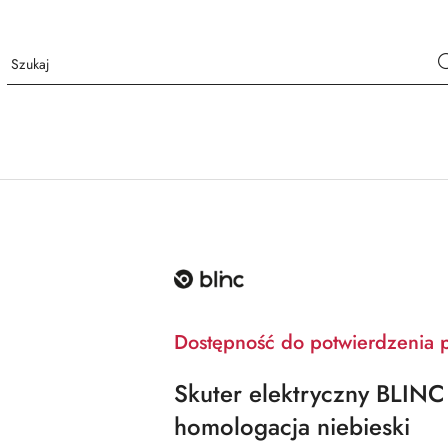
NAZWA
PRODUCENTA:
BLINC
Dostępność do potwierdzenia 
Skuter elektryczny BLI
homologacja niebieski