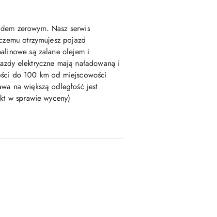
ądem zerowym. Nasz serwis
 czemu otrzymujesz pojazd
alinowe są zalane olejem i
azdy elektryczne mają naładowaną i
ości do 100 km od miejscowości
wa na większą odległość jest
akt w sprawie wyceny)