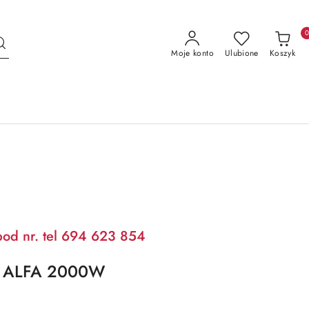
Moje konto
Ulubione
Koszyk
pod nr. tel 694 623 854
NC ALFA 2000W