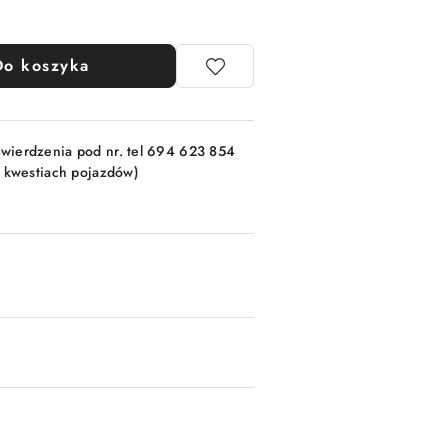
Do koszyka
wierdzenia pod nr. tel 694 623 854
w kwestiach pojazdów)