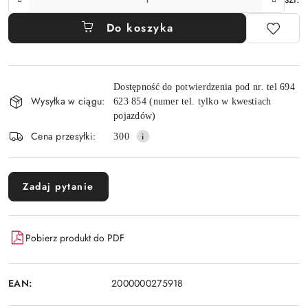
Do koszyka
Dostępność
Dostępność do potwierdzenia pod nr. tel 694
i
Wysyłka w ciągu:
623 854 (numer tel. tylko w kwestiach
dostawa
pojazdów)
Cena przesyłki:
300
Zadaj pytanie
Pobierz produkt do PDF
EAN:
2000000275918