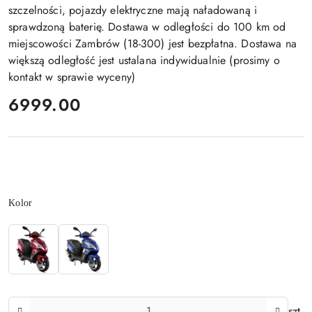
szczelności, pojazdy elektryczne mają naładowaną i
sprawdzoną baterię. Dostawa w odległości do 100 km od
miejscowości Zambrów (18-300) jest bezpłatna. Dostawa na
większą odległość jest ustalana indywidualnie (prosimy o
kontakt w sprawie wyceny)
cena:
6999.00
Wariant
Kolor
Ilość
szt.