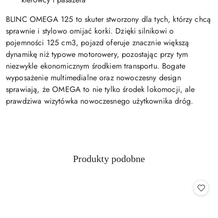
BLINC OMEGA 125 to skuter stworzony dla tych, którzy chcą
sprawnie i stylowo omijać korki. Dzięki silnikowi o
pojemności 125 cm3, pojazd oferuje znacznie większą
dynamikę niż typowe motorowery, pozostając przy tym
niezwykle ekonomicznym środkiem transportu. Bogate
wyposażenie multimedialne oraz nowoczesny design
sprawiają, że OMEGA to nie tylko środek lokomocji, ale
prawdziwa wizytówka nowoczesnego użytkownika dróg.
Produkty
Produkty podobne
Pomiń karuzelę produktów
o
statusie: