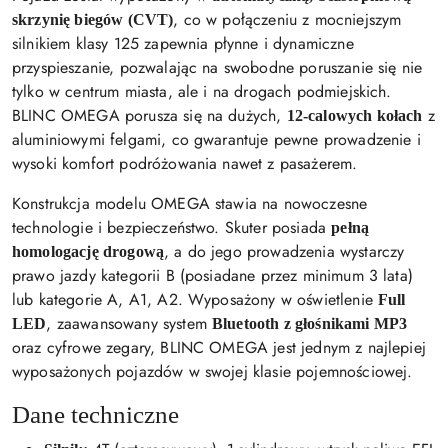
, co w połączeniu z mocniejszym
skrzynię biegów (CVT)
silnikiem klasy 125 zapewnia płynne i dynamiczne
przyspieszanie, pozwalając na swobodne poruszanie się nie
tylko w centrum miasta, ale i na drogach podmiejskich.
BLINC OMEGA porusza się na dużych,
z
12-calowych kołach
aluminiowymi felgami, co gwarantuje pewne prowadzenie i
wysoki komfort podróżowania nawet z pasażerem.
Konstrukcja modelu OMEGA stawia na nowoczesne
technologie i bezpieczeństwo. Skuter posiada
pełną
, a do jego prowadzenia wystarczy
homologację drogową
prawo jazdy kategorii B (posiadane przez minimum 3 lata)
lub kategorie A, A1, A2. Wyposażony w oświetlenie
Full
, zaawansowany system
LED
Bluetooth z głośnikami MP3
oraz cyfrowe zegary, BLINC OMEGA jest jednym z najlepiej
wyposażonych pojazdów w swojej klasie pojemnościowej.
Dane techniczne