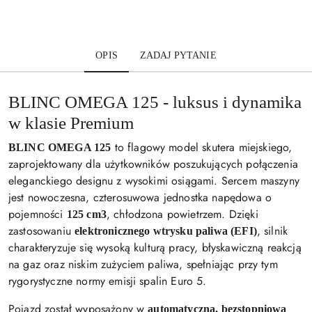
OPIS
ZADAJ PYTANIE
BLINC OMEGA 125 - luksus i dynamika
w klasie Premium
to flagowy model skutera miejskiego,
BLINC OMEGA 125
zaprojektowany dla użytkowników poszukujących połączenia
eleganckiego designu z wysokimi osiągami. Sercem maszyny
jest nowoczesna, czterosuwowa jednostka napędowa o
pojemności
, chłodzona powietrzem. Dzięki
125 cm3
zastosowaniu
, silnik
elektronicznego wtrysku paliwa (EFI)
charakteryzuje się wysoką kulturą pracy, błyskawiczną reakcją
na gaz oraz niskim zużyciem paliwa, spełniając przy tym
rygorystyczne normy emisji spalin Euro 5.
Pojazd został wyposażony w
automatyczną, bezstopniową