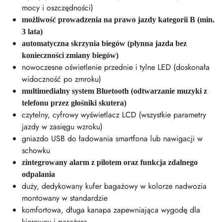
mocy i oszczędności)
możliwość prowadzenia na prawo jazdy kategorii B (min.
3 lata)
automatyczna skrzynia biegów (płynna jazda bez
konieczności zmiany biegów)
nowoczesne oświetlenie przednie i tylne LED (doskonała
widoczność po zmroku)
multimedialny system Bluetooth (odtwarzanie muzyki z
telefonu przez głośniki skutera)
czytelny, cyfrowy wyświetlacz LCD (wszystkie parametry
jazdy w zasięgu wzroku)
gniazdo USB do ładowania smartfona lub nawigacji w
schowku
zintegrowany alarm z pilotem oraz funkcja zdalnego
odpalania
duży, dedykowany kufer bagażowy w kolorze nadwozia
montowany w standardzie
komfortowa, długa kanapa zapewniająca wygodę dla
kierowcy i pasażera