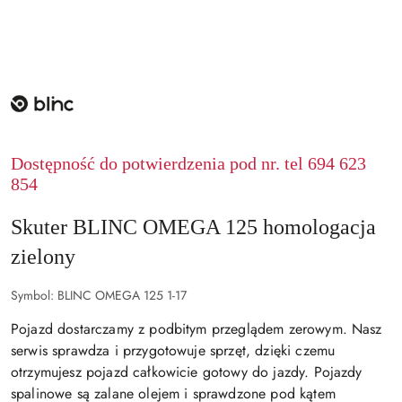
NAZWA
PRODUCENTA:
BLINC
Dostępność do potwierdzenia pod nr. tel 694 623
854
Skuter BLINC OMEGA 125 homologacja
zielony
Symbol:
BLINC OMEGA 125 1-17
Pojazd dostarczamy z podbitym przeglądem zerowym. Nasz
serwis sprawdza i przygotowuje sprzęt, dzięki czemu
otrzymujesz pojazd całkowicie gotowy do jazdy. Pojazdy
spalinowe są zalane olejem i sprawdzone pod kątem