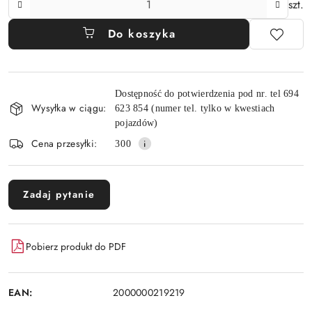
szt.
Do koszyka
Dostępność
Dostępność do potwierdzenia pod nr. tel 694
i
Wysyłka w ciągu:
623 854 (numer tel. tylko w kwestiach
dostawa
pojazdów)
Cena przesyłki:
300
Zadaj pytanie
Pobierz produkt do PDF
EAN:
2000000219219