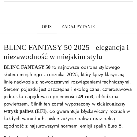
OPIS
ZADAJ PYTANIE
BLINC FANTASY 50 2025 - elegancja i
niezawodność w miejskim stylu
to najnowsza odsłona stylowego
BLINC FANTASY 50
skutera miejskiego z rocznika 2025, który łączy klasyczną
linię nadwozia z nowoczesnymi rozwiązaniami technicznymi.
Sercem pojazdu jest oszczędna i ekologiczna, czterosuwowa
jednostka napędowa o pojemności
, chłodzona
49 cm3
powietrzem. Silnik ten został wyposażony w
elektroniczny
, co gwarantuje błyskawiczny rozruch w
wtrysk paliwa (EFI)
każdych warunkach, niskie zużycie paliwa oraz pełną
zgodność z najsurowszymi normami emisji spalin Euro 5.