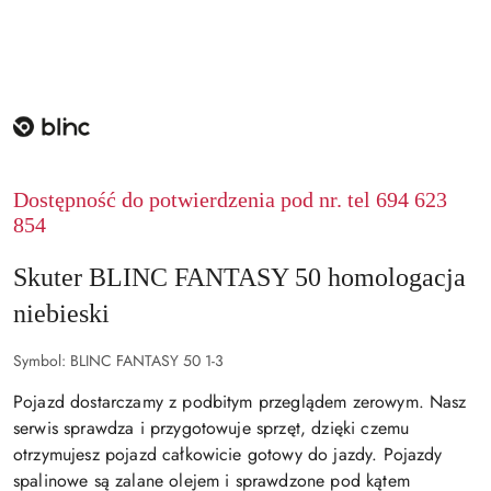
NAZWA
PRODUCENTA:
BLINC
Dostępność do potwierdzenia pod nr. tel 694 623
854
Skuter BLINC FANTASY 50 homologacja
niebieski
Symbol:
BLINC FANTASY 50 1-3
Pojazd dostarczamy z podbitym przeglądem zerowym. Nasz
serwis sprawdza i przygotowuje sprzęt, dzięki czemu
otrzymujesz pojazd całkowicie gotowy do jazdy. Pojazdy
spalinowe są zalane olejem i sprawdzone pod kątem