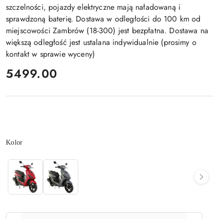
szczelności, pojazdy elektryczne mają naładowaną i
sprawdzoną baterię. Dostawa w odległości do 100 km od
miejscowości Zambrów (18-300) jest bezpłatna. Dostawa na
większą odległość jest ustalana indywidualnie (prosimy o
kontakt w sprawie wyceny)
cena:
5499.00
Wariant
Kolor
Ilość