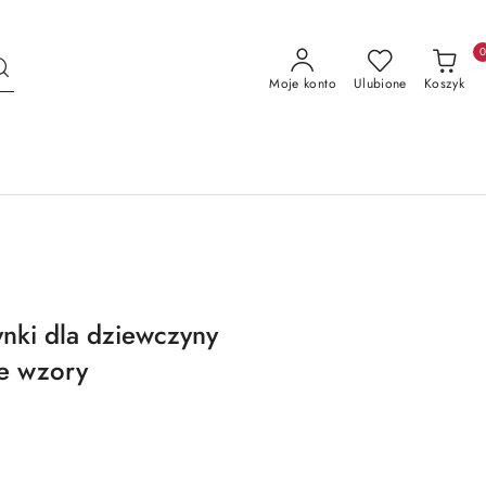
Moje konto
Ulubione
Koszyk
nki dla dziewczyny
e wzory