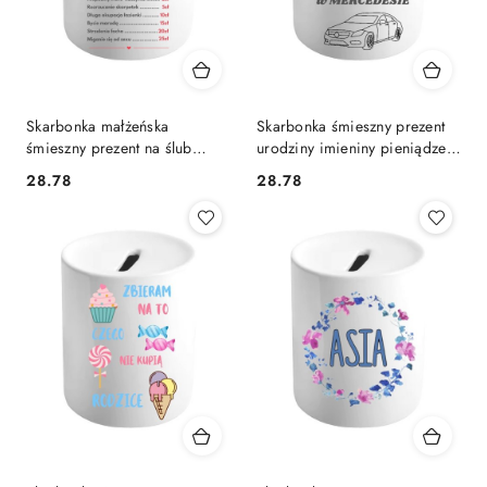
Skarbonka małżeńska
Skarbonka śmieszny prezent
śmieszny prezent na ślub
urodziny imieniny pieniądze
rocznicę urodziny
szczęścia nie dają
28.78
28.78
Cena:
Cena: