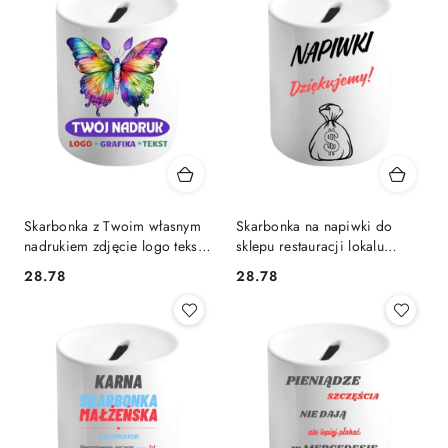
Skarbonka z Twoim własnym
Skarbonka na napiwki do
nadrukiem zdjęcie logo tekst
sklepu restauracji lokalu
na prezent
serwisu
28.78
28.78
Cena:
Cena: