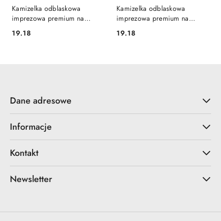
Kamizelka odblaskowa
Kamizelka odblaskowa
imprezowa premium na
imprezowa premium na
imprezę wieczór panieński
imprezę wieczór panieński
19.18
19.18
Cena:
Cena:
Dane adresowe
Informacje
Kontakt
Newsletter