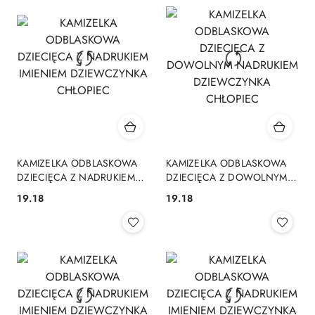
KAMIZELKA ODBLASKOWA
KAMIZELKA ODBLASKOWA
DZIECIĘCA Z NADRUKIEM
DZIECIĘCA Z DOWOLNYM
IMIENIEM DZIEWCZYNKA
NADRUKIEM DZIEWCZYNKA
19.18
19.18
Cena:
Cena:
CHŁOPIEC
CHŁOPIEC