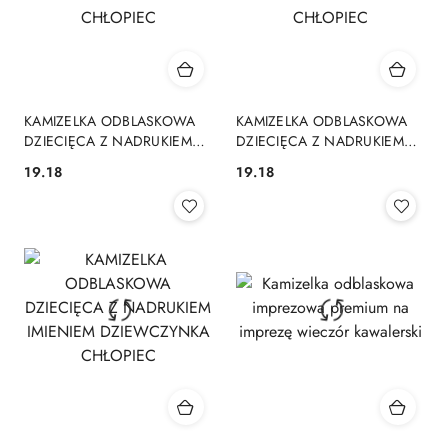
KAMIZELKA ODBLASKOWA
KAMIZELKA ODBLASKOWA
DZIECIĘCA Z NADRUKIEM
DZIECIĘCA Z NADRUKIEM
IMIENIEM DZIEWCZYNKA
IMIENIEM DZIEWCZYNKA
19.18
19.18
Cena:
Cena:
CHŁOPIEC
CHŁOPIEC