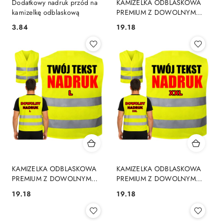
Dodatkowy nadruk przód na
KAMIZELKA ODBLASKOWA
kamizelkę odblaskową
PREMIUM Z DOWOLNYM
NADRUKIEM XL
3.84
19.18
Cena:
Cena:
KAMIZELKA ODBLASKOWA
KAMIZELKA ODBLASKOWA
PREMIUM Z DOWOLNYM
PREMIUM Z DOWOLNYM
NADRUKIEM L
NADRUKIEM XXL
19.18
19.18
Cena:
Cena: