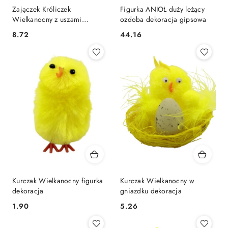
Zajączek Króliczek
Figurka ANIOŁ duży leżący
Wielkanocny z uszami
ozdoba dekoracja gipsowa
Różowy
8.72
44.16
Cena:
Cena:
Kurczak Wielkanocny figurka
Kurczak Wielkanocny w
dekoracja
gniazdku dekoracja
1.90
5.26
Cena:
Cena: