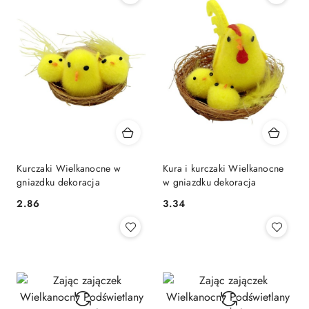
Kurczaki Wielkanocne w
Kura i kurczaki Wielkanocne
gniazdku dekoracja
w gniazdku dekoracja
2.86
3.34
Cena:
Cena: