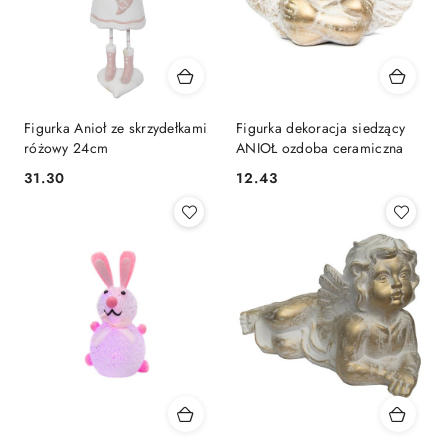
Figurka Anioł ze skrzydełkami
Figurka dekoracja siedzący
różowy 24cm
ANIOŁ ozdoba ceramiczna
31.30
12.43
Cena:
Cena: