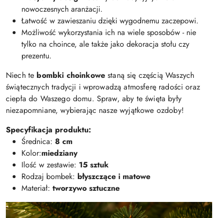
nowoczesnych aranżacji.
Łatwość w zawieszaniu dzięki wygodnemu zaczepowi.
Możliwość wykorzystania ich na wiele sposobów - nie
tylko na choince, ale także jako dekoracja stołu czy
prezentu.
Niech te
bombki choinkowe
staną się częścią Waszych
świątecznych tradycji i wprowadzą atmosferę radości oraz
ciepła do Waszego domu. Spraw, aby te święta były
niezapomniane, wybierając nasze wyjątkowe ozdoby!
Specyfikacja produktu:
Średnica:
8 cm
Kolor:
miedziany
Ilość w zestawie:
15 sztuk
Rodzaj bombek:
błyszczące i matowe
Materiał:
tworzywo sztuczne