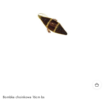
Bombka choinkowa 16cm bs