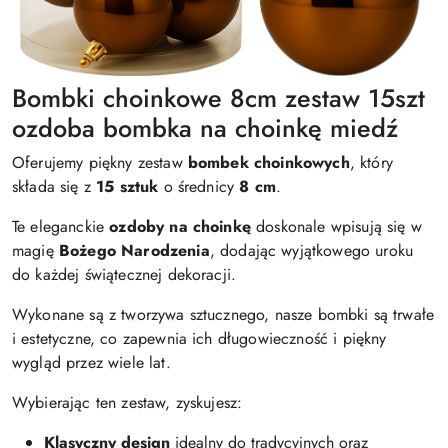
Bombki choinkowe 8cm zestaw 15szt
ozdoba bombka na choinkę miedź
Oferujemy piękny zestaw
bombek choinkowych
, który
składa się z
15 sztuk
o średnicy
8 cm
.
Te eleganckie
ozdoby na choinkę
doskonale wpisują się w
magię
Bożego Narodzenia
, dodając wyjątkowego uroku
do każdej świątecznej dekoracji.
Wykonane są z tworzywa sztucznego, nasze bombki są trwałe
i estetyczne, co zapewnia ich długowieczność i piękny
wygląd przez wiele lat.
Wybierając ten zestaw, zyskujesz:
Klasyczny design
idealny do tradycyjnych oraz