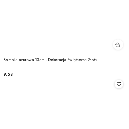
Bombka ażurowa 13cm - Dekoracja świąteczna Złota
9.58
Cena: