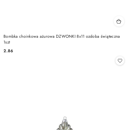
Bombka choinkowa ażurowa DZWONKI 8x11 ozdoba świąteczna
1szt
2.86
Cena: