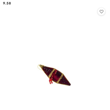
9.58
Cena: