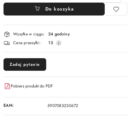
Do koszyka
Dostępność
Wysyłka w ciągu:
24 godziny
i
Cena przesyłki:
13
dostawa
Zadaj pytanie
Pobierz produkt do PDF
EAN:
5907085230672