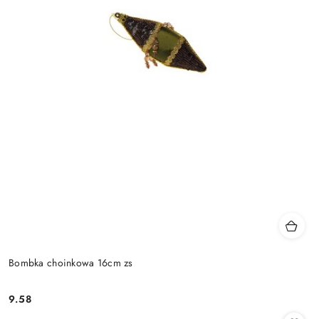
Bombka choinkowa 16cm zs
9.58
Cena: