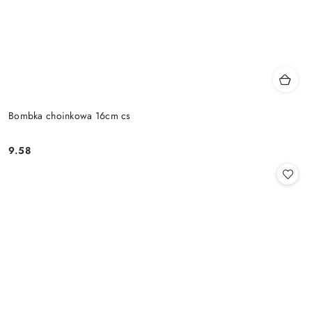
Bombka choinkowa 16cm cs
9.58
Cena: