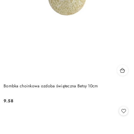
Bombka choinkowa ozdoba świąteczna Betsy 10cm
9.58
Cena: