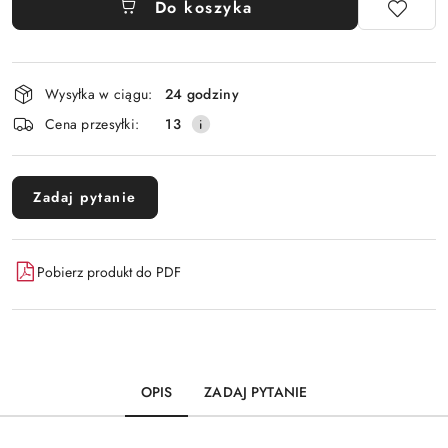
Do koszyka
Dostępność
Wysyłka w ciągu:
24 godziny
i
Cena przesyłki:
13
dostawa
Zadaj pytanie
Pobierz produkt do PDF
OPIS
ZADAJ PYTANIE