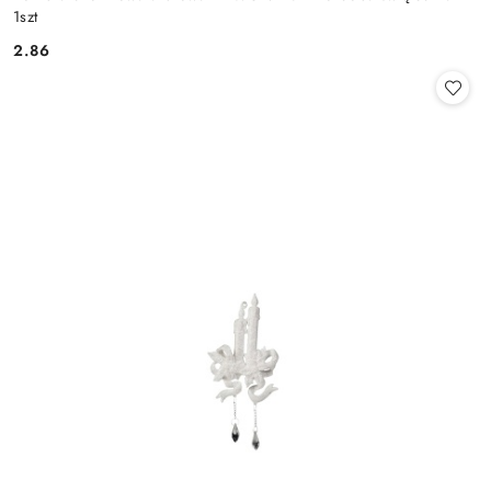
1szt
2.86
Cena: