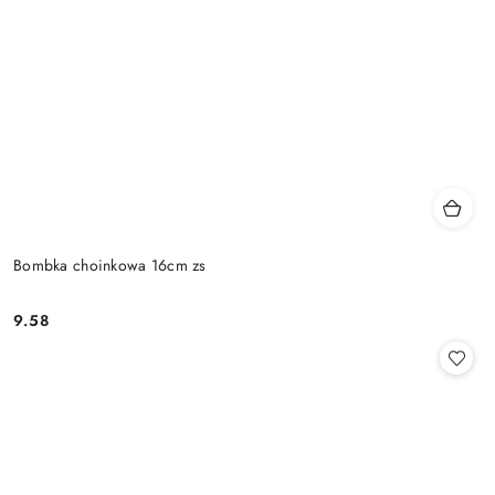
Bombka choinkowa 16cm zs
9.58
Cena: