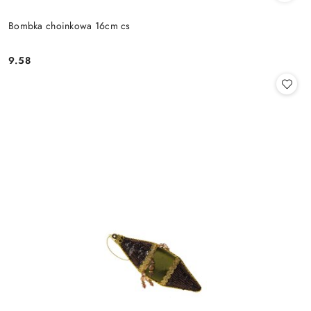
Bombka choinkowa 16cm cs
9.58
Cena: