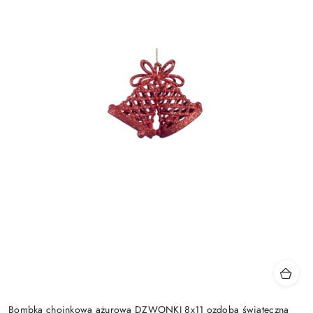
Bombka choinkowa ażurowa DZWONKI 8x11 ozdoba świąteczna