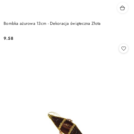
Bombka ażurowa 13cm - Dekoracja świąteczna Złota
9.58
Cena: