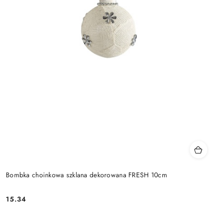
Bombka choinkowa szklana dekorowana FRESH 10cm
15.34
Cena: