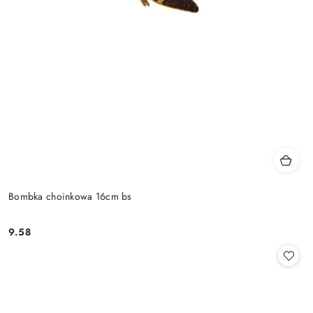
Bombka choinkowa 16cm bs
9.58
Cena: