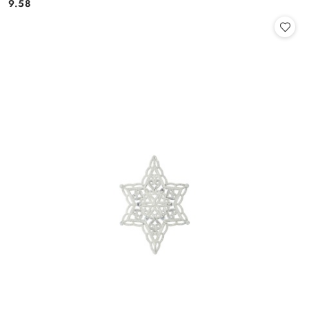
9.58
Cena: