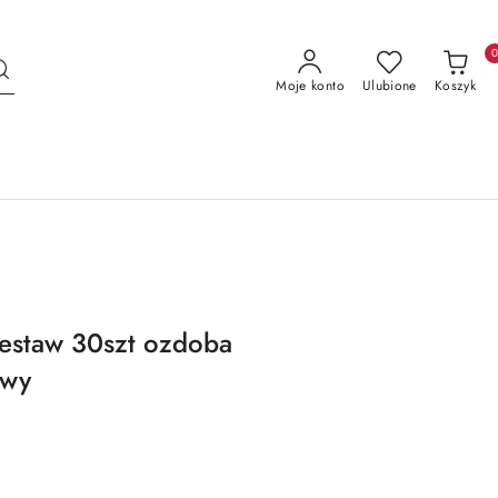
Moje konto
Ulubione
Koszyk
estaw 30szt ozdoba
owy