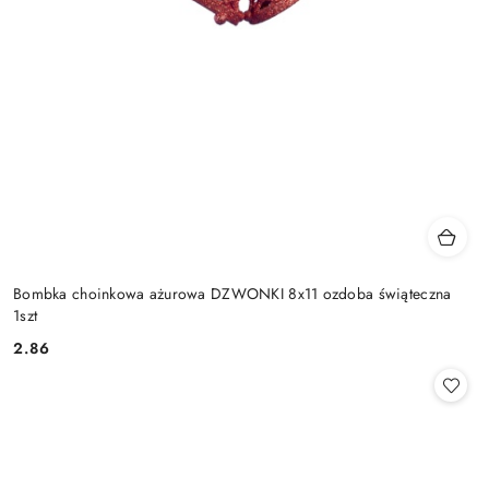
Bombka choinkowa ażurowa DZWONKI 8x11 ozdoba świąteczna
1szt
2.86
Cena: