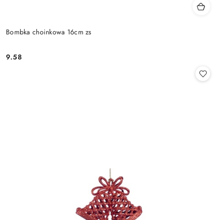
Bombka choinkowa 16cm zs
9.58
Cena: