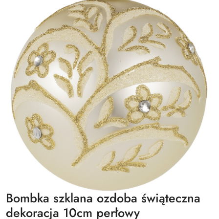
Bombka szklana ozdoba świąteczna
dekoracja 10cm perłowy