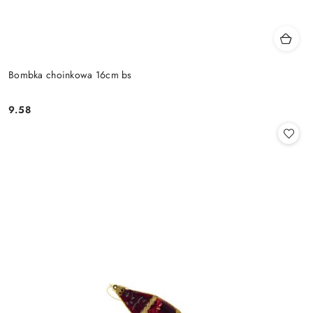
Bombka choinkowa 16cm bs
9.58
Cena: