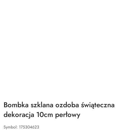
Bombka szklana ozdoba świąteczna
dekoracja 10cm perłowy
Symbol:
175304623