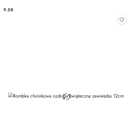
9.58
Cena: