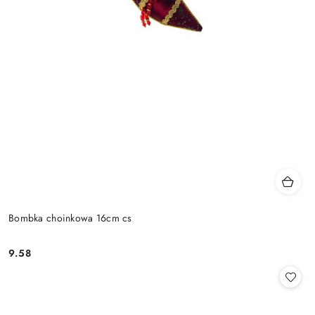
Bombka choinkowa 16cm cs
9.58
Cena: