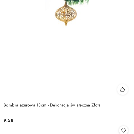
Bombka ażurowa 13cm - Dekoracja świąteczna Złota
9.58
Cena: