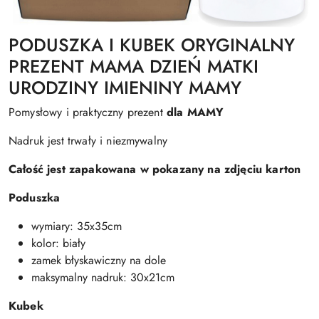
PODUSZKA I KUBEK ORYGINALNY
PREZENT MAMA DZIEŃ MATKI
URODZINY IMIENINY MAMY
Pomysłowy i praktyczny prezent
dla MAMY
Nadruk jest trwały i niezmywalny
Całość jest zapakowana w pokazany na zdjęciu karton
Poduszka
wymiary: 35x35cm
kolor: biały
zamek błyskawiczny na dole
maksymalny nadruk: 30x21cm
Kubek