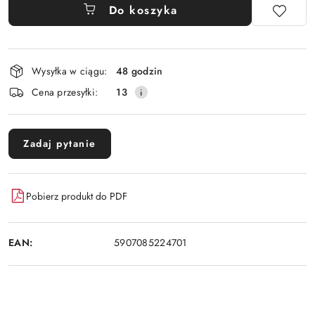
Do koszyka
Dostępność
Wysyłka w ciągu:
48 godzin
i
Cena przesyłki:
13
dostawa
Zadaj pytanie
Pobierz produkt do PDF
EAN:
5907085224701