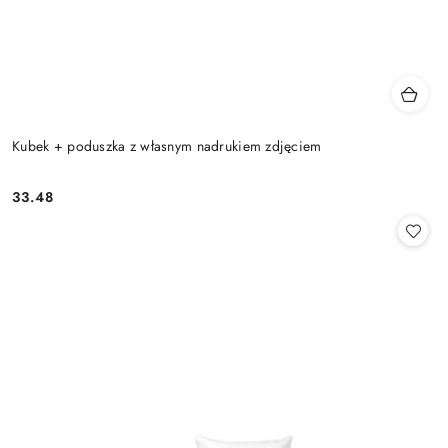
Kubek + poduszka z własnym nadrukiem zdjęciem
33.48
Cena: