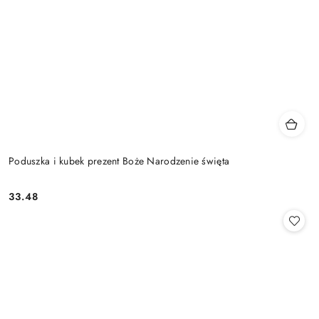
Poduszka i kubek prezent Boże Narodzenie święta
33.48
Cena: