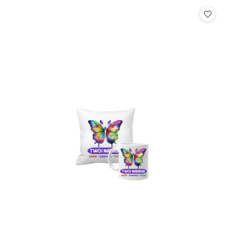
statusie: