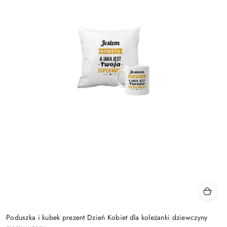
Poduszka i kubek prezent Dzień Kobiet dla koleżanki dziewczyny