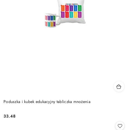
Poduszka i kubek edukacyjny tabliczka mnożenia
33.48
Cena: