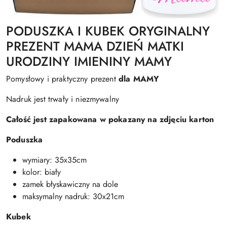
PODUSZKA I KUBEK ORYGINALNY
PREZENT MAMA DZIEŃ MATKI
URODZINY IMIENINY MAMY
Pomysłowy i praktyczny prezent
dla MAMY
Nadruk jest trwały i niezmywalny
Całość jest zapakowana w pokazany na zdjęciu karton
Poduszka
wymiary: 35x35cm
kolor: biały
zamek błyskawiczny na dole
maksymalny nadruk: 30x21cm
Kubek