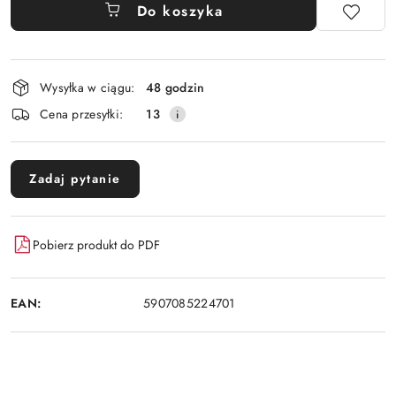
Do koszyka
Dostępność
Wysyłka w ciągu:
48 godzin
i
Cena przesyłki:
13
dostawa
Zadaj pytanie
Pobierz produkt do PDF
EAN:
5907085224701