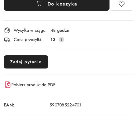
Do koszyka
Dostępność
Wysyłka w ciągu:
48 godzin
i
Cena przesyłki:
13
dostawa
Zadaj pytanie
Pobierz produkt do PDF
EAN:
5907085224701