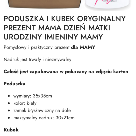
PODUSZKA I KUBEK ORYGINALNY
PREZENT MAMA DZIEŃ MATKI
URODZINY IMIENINY MAMY
Pomysłowy i praktyczny prezent
dla MAMY
Nadruk jest trwały i niezmywalny
Całość jest zapakowana w pokazany na zdjęciu karton
Poduszka
wymiary: 35x35cm
kolor: biały
zamek błyskawiczny na dole
maksymalny nadruk: 30x21cm
Kubek