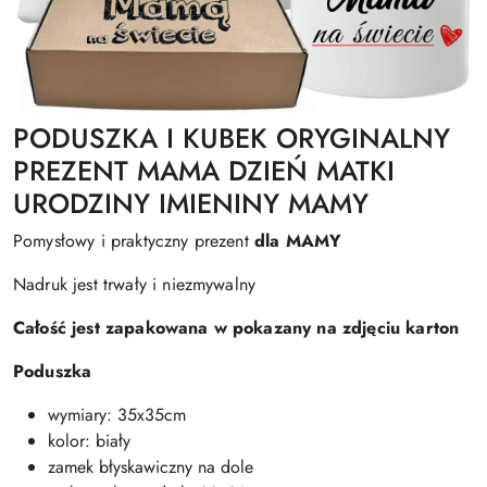
PODUSZKA I KUBEK ORYGINALNY
PREZENT MAMA DZIEŃ MATKI
URODZINY IMIENINY MAMY
Pomysłowy i praktyczny prezent
dla MAMY
Nadruk jest trwały i niezmywalny
Całość jest zapakowana w pokazany na zdjęciu karton
Poduszka
wymiary: 35x35cm
kolor: biały
zamek błyskawiczny na dole