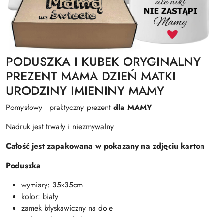
PODUSZKA I KUBEK ORYGINALNY
PREZENT MAMA DZIEŃ MATKI
URODZINY IMIENINY MAMY
Pomysłowy i praktyczny prezent
dla MAMY
Nadruk jest trwały i niezmywalny
Całość jest zapakowana w pokazany na zdjęciu karton
Poduszka
wymiary: 35x35cm
kolor: biały
zamek błyskawiczny na dole