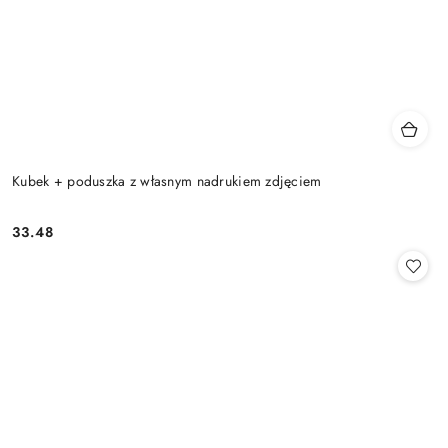
Kubek + poduszka z własnym nadrukiem zdjęciem
33.48
Cena: