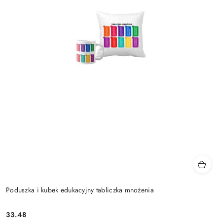
Poduszka i kubek edukacyjny tabliczka mnożenia
33.48
Cena: