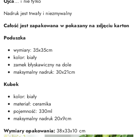
Ojca
... i nie tylko
Nadruk jest trwały i niezmywalny
Całość jest zapakowana w pokazany na zdjęciu karton
Poduszka
wymiary: 35x35cm
kolor: biały
zamek błyskawiczny na dole
maksymalny nadruk: 30x21cm
Kubek
kolor: biały
materiał: ceramika
pojemność: 330ml
maksymalny nadruk 20x9cm
Wymiary opakowania:
38x33x10 cm