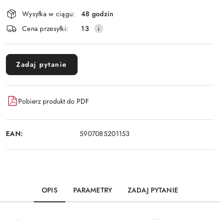
Dostępność
Wysyłka w ciągu:
48 godzin
i
Cena przesyłki:
13
dostawa
Zadaj pytanie
Pobierz produkt do PDF
EAN:
5907085201153
OPIS
PARAMETRY
ZADAJ PYTANIE