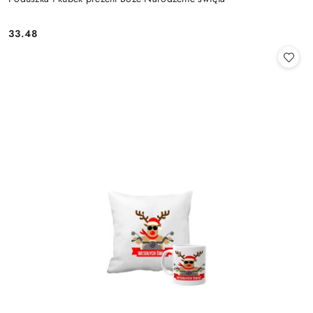
33.48
Cena: