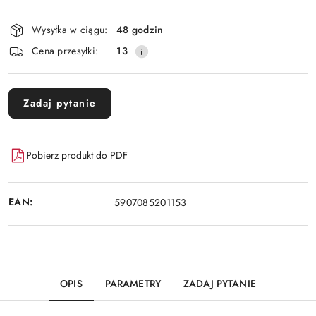
Dostępność
Wysyłka w ciągu:
48 godzin
i
Cena przesyłki:
13
dostawa
Zadaj pytanie
Pobierz produkt do PDF
EAN:
5907085201153
OPIS
PARAMETRY
ZADAJ PYTANIE