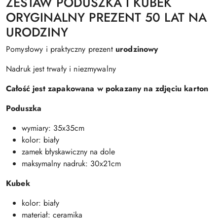
ZESTAW PODUSZKA I KUBEK
ORYGINALNY PREZENT 50 LAT NA
URODZINY
Pomysłowy i praktyczny prezent
urodzinowy
Nadruk jest trwały i niezmywalny
Całość jest zapakowana w pokazany na zdjęciu karton
Poduszka
wymiary: 35x35cm
kolor: biały
zamek błyskawiczny na dole
maksymalny nadruk: 30x21cm
Kubek
kolor: biały
materiał: ceramika