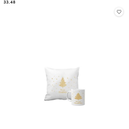
33.48
Cena: