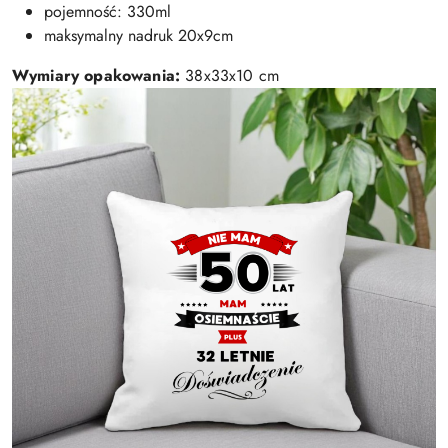
pojemność: 330ml
maksymalny nadruk 20x9cm
Wymiary opakowania:
38x33x10 cm