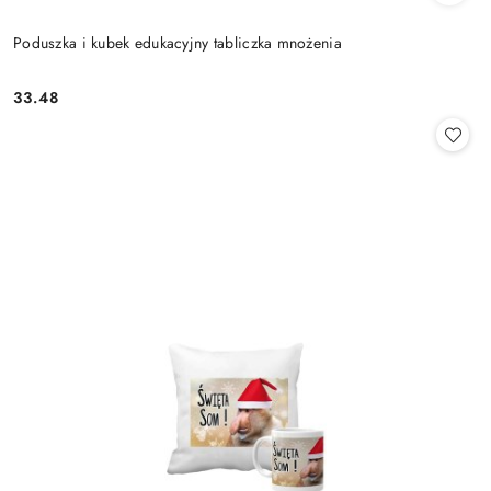
Poduszka i kubek edukacyjny tabliczka mnożenia
33.48
Cena: