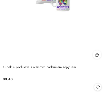
Kubek + poduszka z własnym nadrukiem zdjęciem
33.48
Cena: