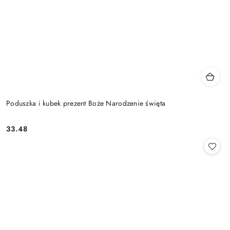
Poduszka i kubek prezent Boże Narodzenie święta
33.48
Cena: