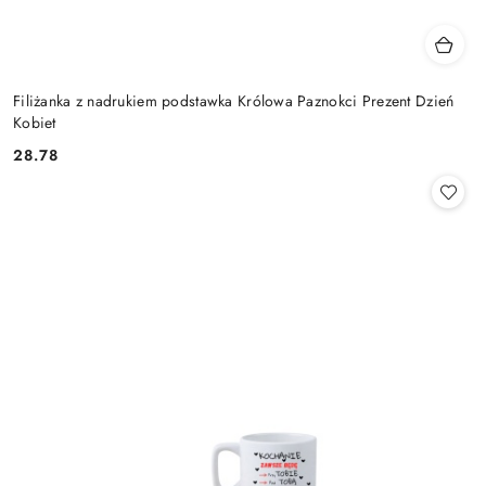
Filiżanka z nadrukiem podstawka Królowa Paznokci Prezent Dzień
Kobiet
28.78
Cena: