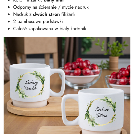
Odporny na ścieranie / mycie nadruk
Nadruk z
dwóch stron
filiżanki
2 bambusowe podstawki
Całość zapakowana w biały kartonik