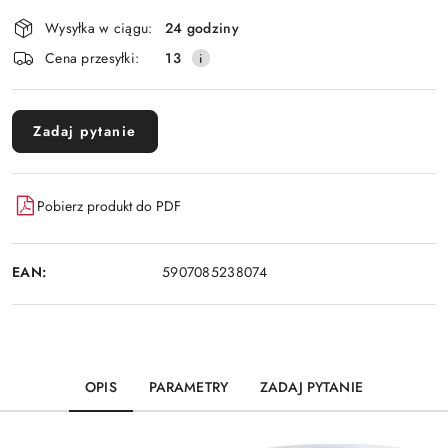
Dostępność
Wysyłka w ciągu:
24 godziny
i
Cena przesyłki:
13
dostawa
Zadaj pytanie
Pobierz produkt do PDF
EAN:
5907085238074
OPIS
PARAMETRY
ZADAJ PYTANIE