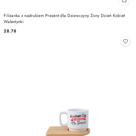
Filiżanka z nadrukiem Prezent dla Dziewczyny Żony Dzień Kobiet
Walentynki
28.78
Cena: