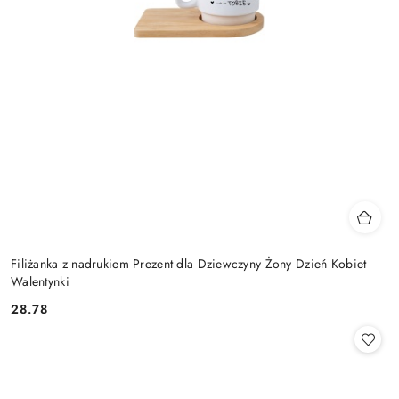
Filiżanka z nadrukiem Prezent dla Dziewczyny Żony Dzień Kobiet
Walentynki
28.78
Cena: