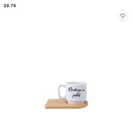
28.78
Cena: