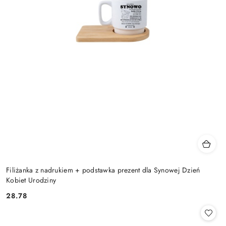
Filiżanka z nadrukiem + podstawka prezent dla Synowej Dzień
Kobiet Urodziny
28.78
Cena: