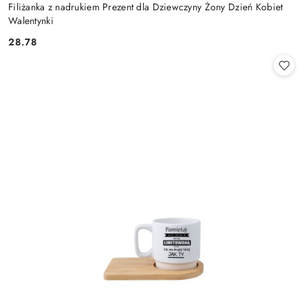
Filiżanka z nadrukiem Prezent dla Dziewczyny Żony Dzień Kobiet
Walentynki
28.78
Cena: