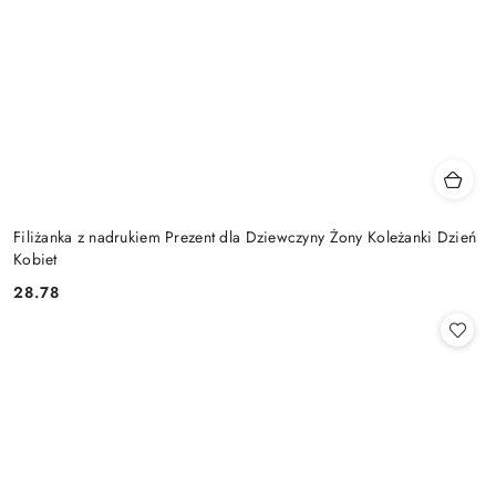
Filiżanka z nadrukiem Prezent dla Dziewczyny Żony Koleżanki Dzień
Kobiet
28.78
Cena: