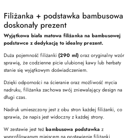
Filiżanka + podstawka bambusowa
doskonały prezent
Wyjątkowa biała matowa filiżanka na bambusowej
podstawce z dedykacją to idealny prezent.
Duża pojemność filiżanki
(290 ml)
oraz oryginalny wzór
sprawią, że codzienne picie ulubionej kawy lub herbaty
stanie się wyjątkowym doświadczeniem.
Dzięki odporności na ścieranie oraz możliwość mycia
nadruku, filiżanka zachowa swój zniewalający design na
długi czas.
Nadruk umieszczony jest z obu stron każdej filiżanki, co
sprawia, że napis jest widoczny z każdej strony.
W zestawie jest też
bambusowa podstawka
z
wyprofilowanym miejscem na postawienie filiżanki