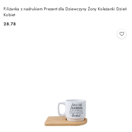
Filiżanka z nadrukiem Prezent dla Dziewczyny Żony Koleżanki Dzień
Kobiet
28.78
Cena: