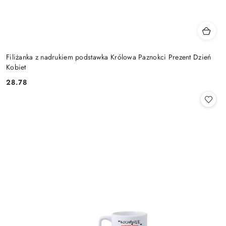
Filiżanka z nadrukiem podstawka Królowa Paznokci Prezent Dzień
Kobiet
28.78
Cena: