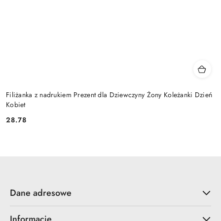
Filiżanka z nadrukiem Prezent dla Dziewczyny Żony Koleżanki Dzień
Kobiet
28.78
Cena:
Dane adresowe
Informacje