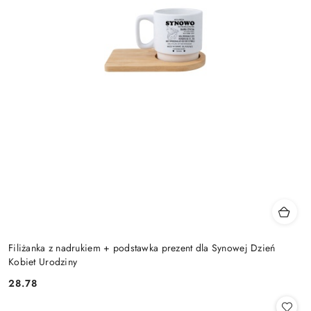
Filiżanka z nadrukiem + podstawka prezent dla Synowej Dzień
Kobiet Urodziny
28.78
Cena: