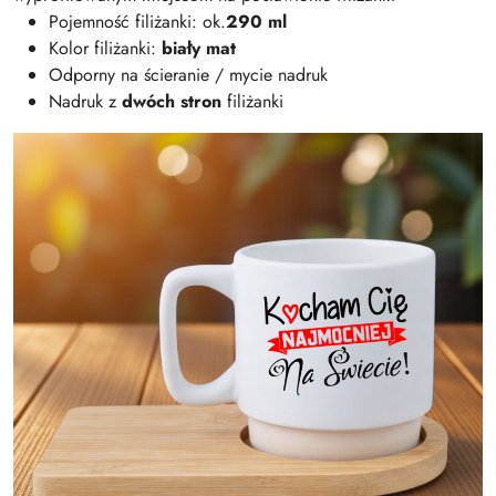
Pojemność filiżanki: ok.
290 ml
Kolor filiżanki:
biały mat
Odporny na ścieranie / mycie nadruk
Nadruk z
dwóch stron
filiżanki