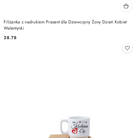
Filiżanka z nadrukiem Prezent dla Dziewczyny Żony Dzień Kobiet
Walentynki
28.78
Cena: