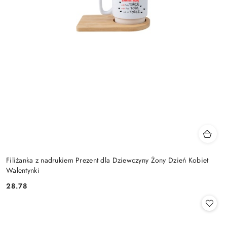
Filiżanka z nadrukiem Prezent dla Dziewczyny Żony Dzień Kobiet
Walentynki
28.78
Cena: