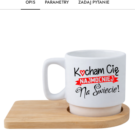
OPIS
PARAMETRY
ZADAJ PYTANIE