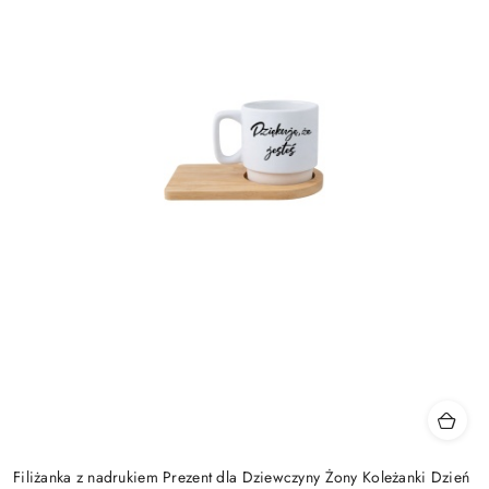
Filiżanka z nadrukiem Prezent dla Dziewczyny Żony Koleżanki Dzień