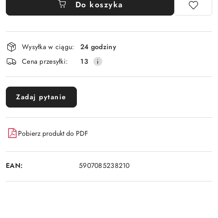
Do koszyka
Dostępność
Wysyłka w ciągu:
24 godziny
i
Cena przesyłki:
13
dostawa
Zadaj pytanie
Pobierz produkt do PDF
EAN:
5907085238210