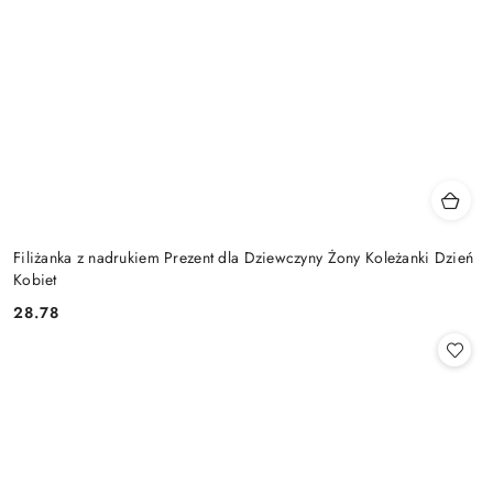
Filiżanka z nadrukiem Prezent dla Dziewczyny Żony Koleżanki Dzień
Kobiet
28.78
Cena: