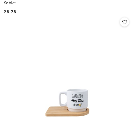
Kobiet
28.78
Cena: