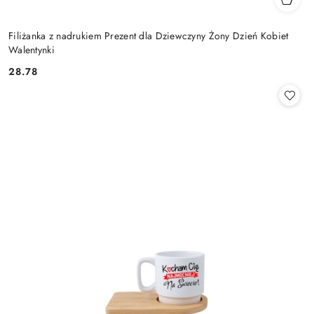
Filiżanka z nadrukiem Prezent dla Dziewczyny Żony Dzień Kobiet
Walentynki
28.78
Cena: