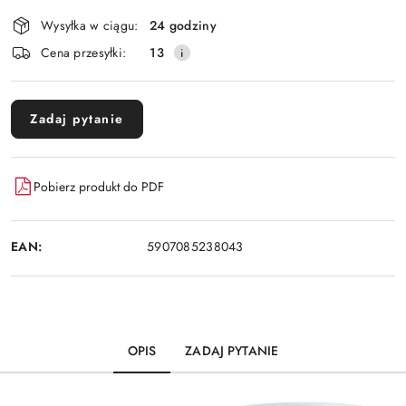
Dostępność
Wysyłka w ciągu:
24 godziny
i
Cena przesyłki:
13
dostawa
Zadaj pytanie
Pobierz produkt do PDF
EAN:
5907085238043
OPIS
ZADAJ PYTANIE