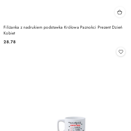
Filiżanka z nadrukiem podstawka Królowa Paznokci Prezent Dzień
Kobiet
28.78
Cena: