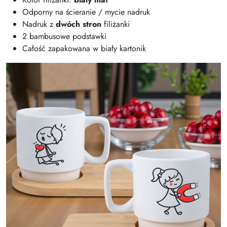
Odporny na ścieranie / mycie nadruk
Nadruk z
dwóch stron
filiżanki
2 bambusowe podstawki
Całość zapakowana w biały kartonik