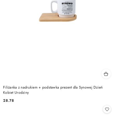
Filiżanka z nadrukiem + podstawka prezent dla Synowej Dzień
Kobiet Urodziny
28.78
Cena: