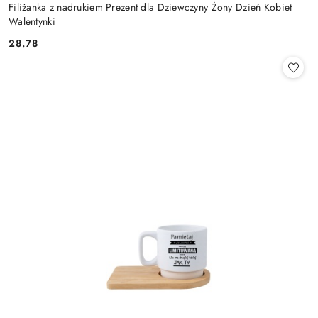
Filiżanka z nadrukiem Prezent dla Dziewczyny Żony Dzień Kobiet
Walentynki
28.78
Cena: