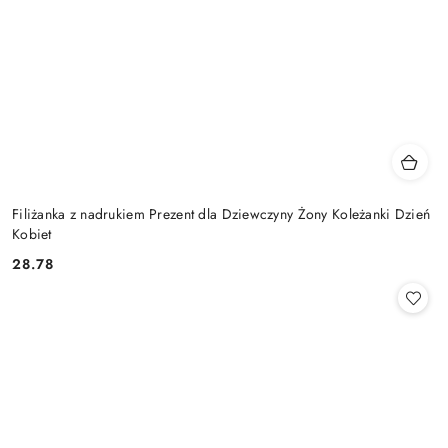
Filiżanka z nadrukiem Prezent dla Dziewczyny Żony Koleżanki Dzień
Kobiet
28.78
Cena: