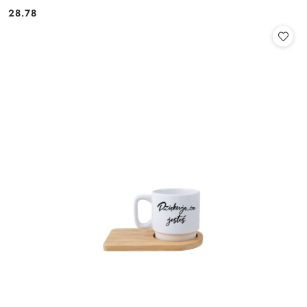
28.78
Cena: