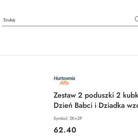
NAZWA
PRODUCENTA:
ALFA
Zestaw 2 poduszki 2 kubk
Dzień Babci i Dziadka wz
Symbol:
2K+2P
cena:
62.40