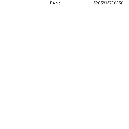
EAN:
5905815730850