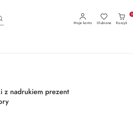
Moje konto
Ulubione
Koszyk
i z nadrukiem prezent
ory