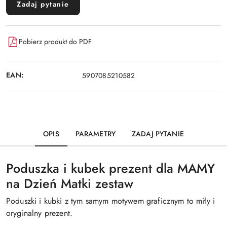
Zadaj pytanie
Pobierz produkt do PDF
EAN:
5907085210582
OPIS
PARAMETRY
ZADAJ PYTANIE
Poduszka i kubek prezent dla MAMY
na Dzień Matki zestaw
Poduszki i kubki z tym samym motywem graficznym to miły i
oryginalny prezent.