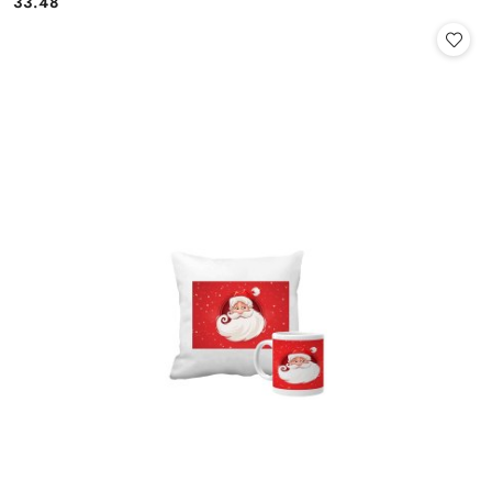
33.48
Cena: