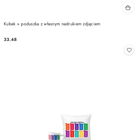
Kubek + poduszka z własnym nadrukiem zdjęciem
33.48
Cena: