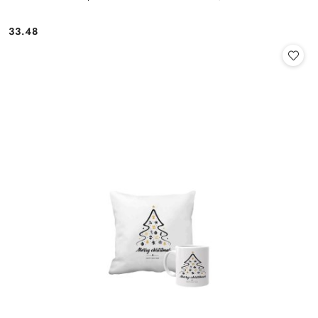
33.48
Cena: