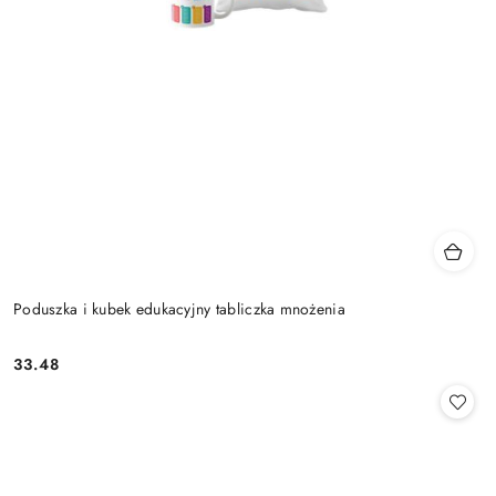
Poduszka i kubek edukacyjny tabliczka mnożenia
33.48
Cena: