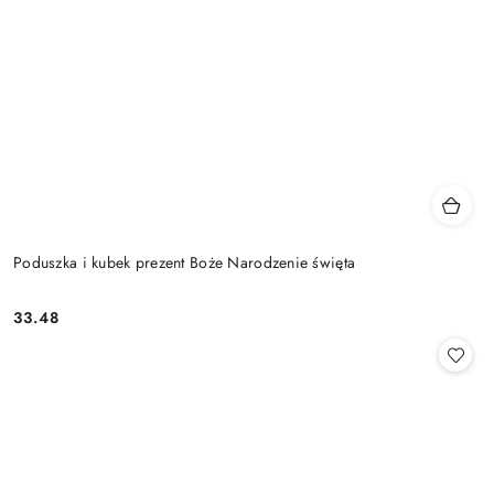
Poduszka i kubek prezent Boże Narodzenie święta
33.48
Cena: