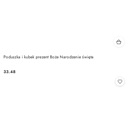
Poduszka i kubek prezent Boże Narodzenie święta
33.48
Cena: