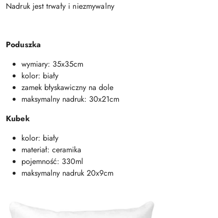
Nadruk jest trwały i niezmywalny
Poduszka
wymiary: 35x35cm
kolor: biały
zamek błyskawiczny na dole
maksymalny nadruk: 30x21cm
Kubek
kolor: biały
materiał: ceramika
pojemność: 330ml
maksymalny nadruk 20x9cm