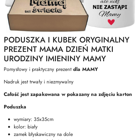
PODUSZKA I KUBEK ORYGINALNY
PREZENT MAMA DZIEŃ MATKI
URODZINY IMIENINY MAMY
Pomysłowy i praktyczny prezent
dla MAMY
Nadruk jest trwały i niezmywalny
Całość jest zapakowana w pokazany na zdjęciu karton
Poduszka
wymiary: 35x35cm
kolor: biały
zamek błyskawiczny na dole