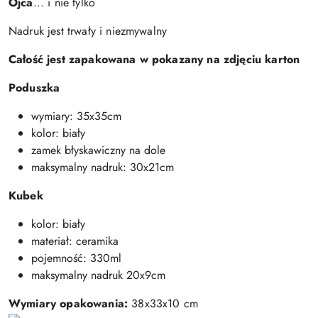
Ojca
... i nie tylko
Nadruk jest trwały i niezmywalny
Całość jest zapakowana w pokazany na zdjęciu karton
Poduszka
wymiary: 35x35cm
kolor: biały
zamek błyskawiczny na dole
maksymalny nadruk: 30x21cm
Kubek
kolor: biały
materiał: ceramika
pojemność: 330ml
maksymalny nadruk 20x9cm
Wymiary opakowania:
38x33x10 cm