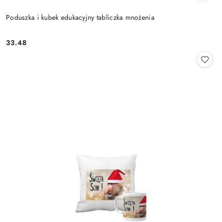
Poduszka i kubek edukacyjny tabliczka mnożenia
33.48
Cena: