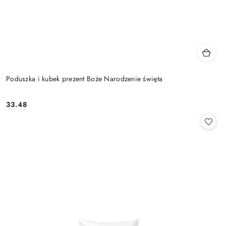
Poduszka i kubek prezent Boże Narodzenie święta
33.48
Cena: