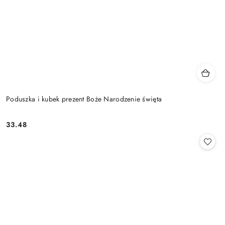
Poduszka i kubek prezent Boże Narodzenie święta
33.48
Cena: