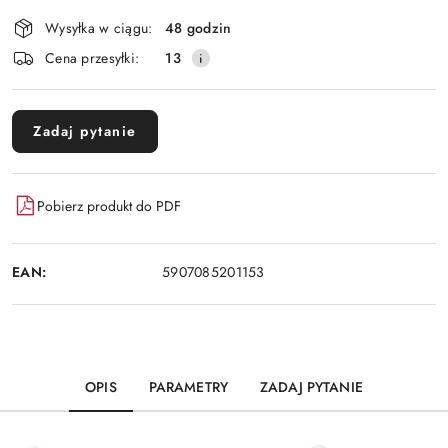
Dostępność
Wysyłka w ciągu:
48 godzin
i
Cena przesyłki:
13
dostawa
Zadaj pytanie
Pobierz produkt do PDF
EAN:
5907085201153
OPIS
PARAMETRY
ZADAJ PYTANIE