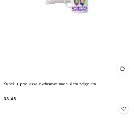
Kubek + poduszka z własnym nadrukiem zdjęciem
33.48
Cena: