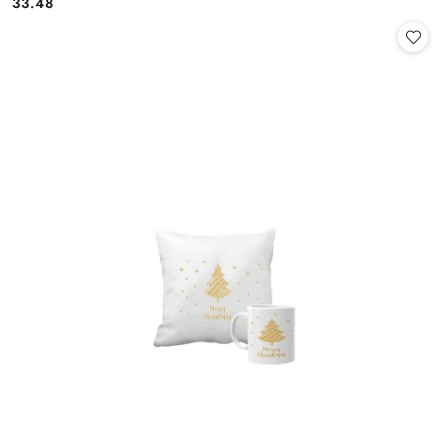
33.48
Cena: