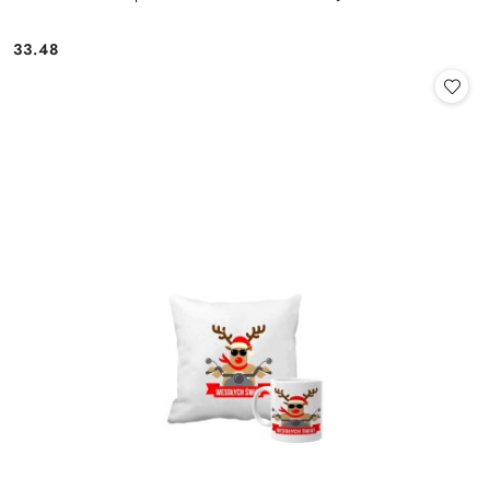
33.48
Cena: