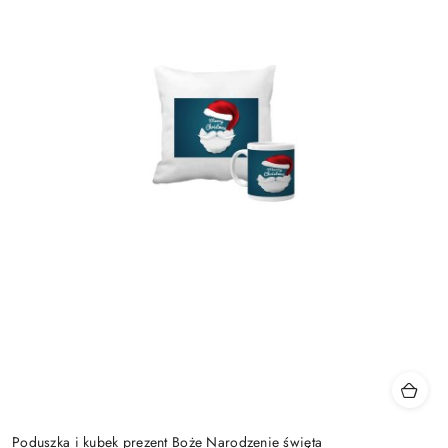
Poduszka i kubek prezent Boże Narodzenie święta