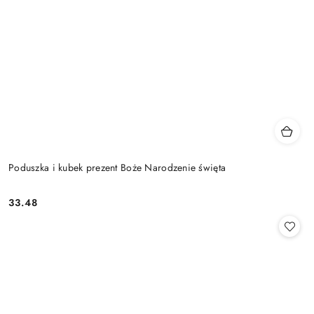
Poduszka i kubek prezent Boże Narodzenie święta
33.48
Cena: