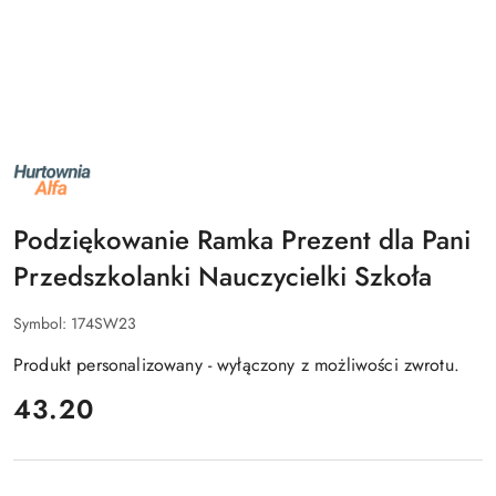
NAZWA
PRODUCENTA:
ALFA
Podziękowanie Ramka Prezent dla Pani
Przedszkolanki Nauczycielki Szkoła
Symbol:
174SW23
Produkt personalizowany - wyłączony z możliwości zwrotu.
cena:
43.20