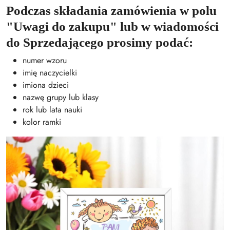
Podczas składania zamówienia w polu
"Uwagi do zakupu" lub w wiadomości
do Sprzedającego prosimy podać:
numer wzoru
imię naczycielki
imiona dzieci
nazwę grupy lub klasy
rok lub lata nauki
kolor ramki