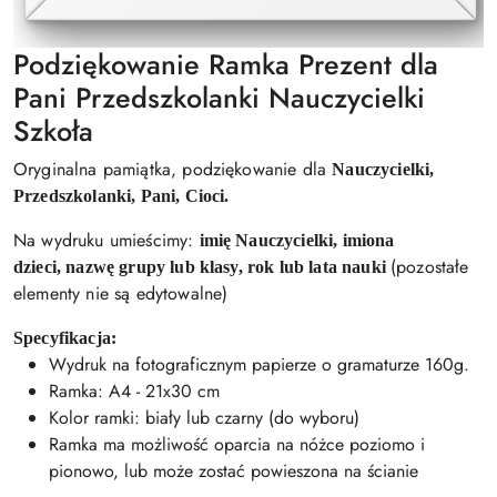
Podziękowanie Ramka Prezent dla
Pani Przedszkolanki Nauczycielki
Szkoła
Oryginalna pamiątka, podziękowanie dla
Nauczycielki,
Przedszkolanki, Pani, Cioci.
Na wydruku umieścimy:
imię Nauczycielki,
imiona
(pozostałe
dzieci,
nazwę grupy lub klasy,
rok lub lata nauki
elementy nie są edytowalne)
Specyfikacja:
Wydruk na fotograficznym papierze o gramaturze 160g.
Ramka: A4 - 21x30 cm
Kolor ramki: biały lub czarny (do wyboru)
Ramka ma możliwość oparcia na nóżce poziomo i
pionowo, lub może zostać powieszona na ścianie