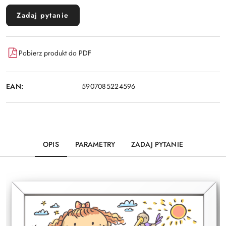
Zadaj pytanie
Pobierz produkt do PDF
EAN:
5907085224596
OPIS
PARAMETRY
ZADAJ PYTANIE