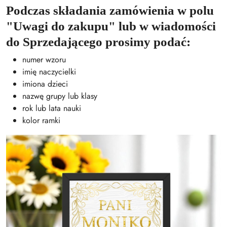
Podczas składania zamówienia w polu
"Uwagi do zakupu" lub w wiadomości
do Sprzedającego prosimy podać:
numer wzoru
imię naczycielki
imiona dzieci
nazwę grupy lub klasy
rok lub lata nauki
kolor ramki