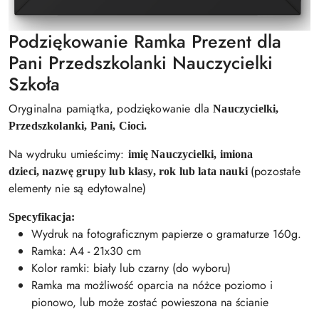
Podziękowanie Ramka Prezent dla
Pani Przedszkolanki Nauczycielki
Szkoła
Oryginalna pamiątka, podziękowanie dla
Nauczycielki,
Przedszkolanki, Pani, Cioci.
Na wydruku umieścimy:
imię Nauczycielki,
imiona
(pozostałe
dzieci,
nazwę grupy lub klasy,
rok lub lata nauki
elementy nie są edytowalne)
Specyfikacja:
Wydruk na fotograficznym papierze o gramaturze 160g.
Ramka: A4 - 21x30 cm
Kolor ramki: biały lub czarny (do wyboru)
Ramka ma możliwość oparcia na nóżce poziomo i
pionowo, lub może zostać powieszona na ścianie