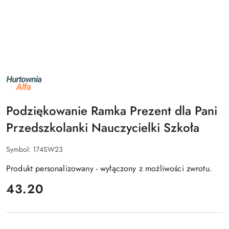
NAZWA
PRODUCENTA:
ALFA
Podziękowanie Ramka Prezent dla Pani
Przedszkolanki Nauczycielki Szkoła
Symbol:
174SW23
Produkt personalizowany - wyłączony z możliwości zwrotu.
cena:
43.20