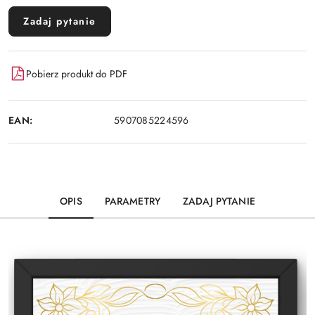
Zadaj pytanie
Pobierz produkt do PDF
EAN:
5907085224596
OPIS
PARAMETRY
ZADAJ PYTANIE